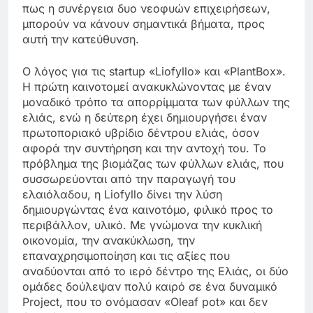
πως η συνέργεια δυο νεοφυών επιχειρήσεων,
μπορούν να κάνουν σημαντικά βήματα, προς
αυτή την κατεύθυνση.
Ο λόγος για τις startup «Liofyllo» και «PlantBox».
Η πρώτη καινοτομεί ανακυκλώνοντας με έναν
μοναδικό τρόπο τα απορρίμματα των φύλλων της
ελιάς, ενώ η δεύτερη έχει δημιουργήσει έναν
πρωτοποριακό υβρίδιο δέντρου ελιάς, όσον
αφορά την συντήρηση και την αντοχή του. Το
πρόβλημα της βιομάζας των φύλλων ελιάς, που
συσσωρεύονται από την παραγωγή του
ελαιόλαδου, η Liofyllo δίνει την λύση
δημιουργώντας ένα καινοτόμο, φιλικό προς το
περιβάλλον, υλικό. Με γνώμονα την κυκλική
οικονομία, την ανακύκλωση, την
επαναχρησιμοποίηση και τις αξίες που
αναδύονται από το ιερό δέντρο της Ελιάς, οι δύο
ομάδες δούλεψαν πολύ καιρό σε ένα δυναμικό
Project, που το ονόμασαν «Oleaf pot» και δεν