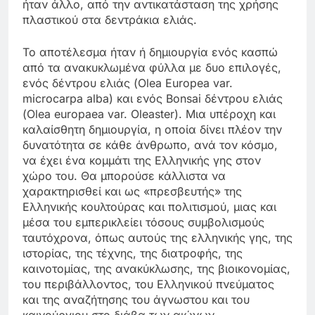
ήταν άλλο, από την αντικατάσταση της χρήσης
πλαστικού στα δεντράκια ελιάς.
Το αποτέλεσμα ήταν ή δημιουργία ενός κασπώ
από τα ανακυκλωμένα φύλλα με δυο επιλογές,
ενός δέντρου ελιάς (Olea Europea var.
microcarpa alba) και ενός Bonsai δέντρου ελιάς
(Olea europaea var. Oleaster). Μια υπέροχη και
καλαίσθητη δημιουργία, η οποία δίνει πλέον την
δυνατότητα σε κάθε άνθρωπο, ανά τον κόσμο,
να έχει ένα κομμάτι της Ελληνικής γης στον
χώρο του. Θα μπορούσε κάλλιστα να
χαρακτηρισθεί και ως «πρεσβευτής» της
Ελληνικής κουλτούρας και πολιτισμού, μιας και
μέσα του εμπερικλείει τόσους συμβολισμούς
ταυτόχρονα, όπως αυτούς της ελληνικής γης, της
ιστορίας, της τέχνης, της διατροφής, της
καινοτομίας, της ανακύκλωσης, της βιοικονομίας,
του περιβάλλοντος, του Ελληνικού πνεύματος
και της αναζήτησης του άγνωστου και του