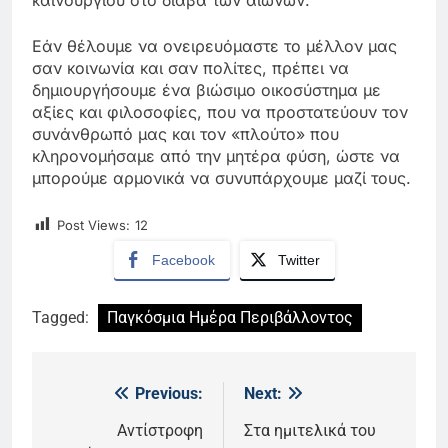
καινούργιου στο διάβα των αιώνων.
Εάν θέλουμε να ονειρευόμαστε το μέλλον μας
σαν κοινωνία και σαν πολίτες, πρέπει να
δημιουργήσουμε ένα βιώσιμο οικοσύστημα με
αξίες και φιλοσοφίες, που να προστατεύουν τον
συνάνθρωπό μας και τον «πλούτο» που
κληρονομήσαμε από την μητέρα φύση, ώστε να
μπορούμε αρμονικά να συνυπάρχουμε μαζί τους.
Post Views:
12
Facebook
Twitter
Tagged:
Παγκόσμια Ημέρα Περιβάλλοντος
Previous:
Next:
Πλοήγηση
άρθρων
Αντίστροφη
Στα ημιτελικά του