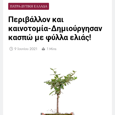
ΠΆΤΡΑ-ΔΥΤΙΚΉ ΕΛΛΆΔΑ
Περιβάλλον και
καινοτομία-Δημιούργησαν
κασπώ με φύλλα ελιάς!
9 Ιουνίου 2021
1 Mins