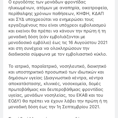
Ο εργοδότης των μονάδων φροντίδας
ηλικιωμένων, ατόμων με αναπηρία, οικοτροφεία,
περίθαλψης χρόνιων παθήσεων, ΚΗΦΗ, ΚΔΑΠ
και ΣΥΔ υποχρεούται να ενημερώσει τους
εργαζομένους που είναι υπόχρεοι εμβολιασμού
και εκείνοι θα πρέπει να κάνουν την πρώτη ή τη
μοναδική δόση (εάν εμβολιάζονται με
μονοδοσικό εμβόλιο) έως τις 16 Αυγούστου 2021
και στη συνέχεια να ολοκληρώσουν την
διαδικασία σύμφωνα με τον εμβολιαστικό κύκλο.
Το ιατρικό, παραϊατρικό, νοσηλευτικό, διοικητικό
και υποστηρικτικό προσωπικό των ιδιωτικών και
δημόσιων υγείας (Διαγνωστικά κέντρα, κέντρα
αποκατάστασης, κλινικές, νοσοκομεία, δομές
πρωτοβάθμιας και δευτεροβάθμιας φροντίδας
υγείας, μονάδων νοσηλείας, του ΕΚΑΒ και του
ΕΟΔΥ) θα πρέπει να έχουν λάβει την πρώτη ή τη
μοναδική δόση έως την 1η Σεπτεμβρίου 2021.