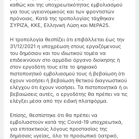
καθώς και της υποχρεωτικότητας εμβολιασμού
για τους υγειονομικούς και των φροντιστών
πρόνοιας. Κατά της τροπολογίας τάχθηκαν
ΣΥΡΙΖΑ, ΚΚΕ, Ελληνική Λύση και ΜέΡΑ25.
Η τροπολογία θεσπίζει ότι επιβάλλεται έως την
31/12/2021 η υποχρέωση στους εργαζόμενους
του δημόσιου και του ιδιωτικού τομέα να
επιδεικνύουν στο αρμόδιο όργανο διοίκησης ή
στον εργοδότη τους είτε το ψηφιακό
πιστοποιητικό εμβολιασμού τους ή βεβαίωση ότι
έχουν νοσήσει ή βεβαίωση θετικού διαγνωστικού
ελέγχου ότι έχουν νοσήσει. Τα πιστοποιητικά ή οι
βεβαιώσεις αυτές, ο εργοδότης θα πρέπει να τις
ελέγξει μέσα από την ειδική πλατφόρμα.
Επίσης, θεσπίστηκε ότι θα πρέπει να
εμβολιαστούν κατά της Covid-19 υποχρεωτικά,
για επιτακτικούς λόγους προστασίας της
δημόσιας υγείας, όλο το προσωπικό (ιατρικό,