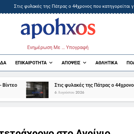
Στις φυλακές της Πάτρας ο 44χρονος που κατηγορείται γ
Τραυματίστηκε Ισραηλινή στην χαράδρα του Βίκου- Μεταφορά
τάνει την Πέμπτη στην Ελλάδα η 46χρονη που κατηγορείται για τ
ος
Στο σκοτάδι περιοχές της Άρτας λόγω φωτι
Ενημέρωση Με … Υπογραφή
Στις φυλακές της Πάτρας ο 44χρονος που κατηγορείται γ
ΆΔΑ
ΕΠΙΚΑΙΡΌΤΗΤΑ
ΑΠΌΨΕΙΣ
ΑΘΛΗΤΙΚΆ
ΠΟ
Τραυματίστηκε Ισραηλινή στην χαράδρα του Βίκου- Μεταφορά
Στις φυλακές της Πάτρας ο 44χρονος που κατηγ
τάνει την Πέμπτη στην Ελλάδα η 46χρονη που κατηγορείται για τ
6 Αυγούστου 2026
τετράχρονο στο Αγρίνιο