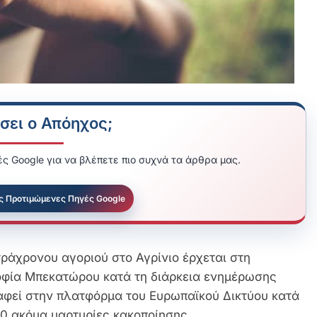
σει ο Απόηχος;
ς Google για να βλέπετε πιο συχνά τα άρθρα μας.
ς Προτιμώμενες Πηγές Google
ράχρονου αγοριού στο Αγρίνιο έρχεται στη
Σοφία Μπεκατώρου κατά τη διάρκεια ενημέρωσης
ραφεί στην πλατφόρμα του Ευρωπαϊκού Δικτύου κατά
00 ακόμα μαρτυρίες κακοποίησης.