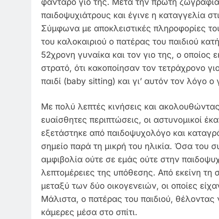
φαντάρο γιο της. Μετά την πρώτη ζωγραφιά
παιδοψυχιάτρους και έγινε η καταγγελία στ
Σύμφωνα με αποκλειστικές πληροφορίες του 
του καλοκαιριού ο πατέρας του παιδιού κατ
52χρονη γυναίκα και τον γιο της, ο οποίος 
στρατό, ότι κακοποίησαν τον τετράχρονο γι
παιδί (baby sitting) και γι’ αυτόν τον λόγο 
Με πολύ λεπτές κινήσεις και ακολουθώντας 
ευαίσθητες περιπτώσεις, οι αστυνομικοί έκα
εξετάστηκε από παιδοψυχολόγο και καταγρά
σημείο παρά τη μικρή του ηλικία. Όσα του 
αμφιβολία ούτε σε εμάς ούτε στην παιδοψυ
λεπτομέρειες της υπόθεσης. Από εκείνη τη 
μεταξύ των δύο οικογενειών, οι οποίες είχαν
Μάλιστα, ο πατέρας του παιδιού, θέλοντας 
κάμερες μέσα στο σπίτι.