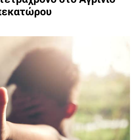
πεκατώρου