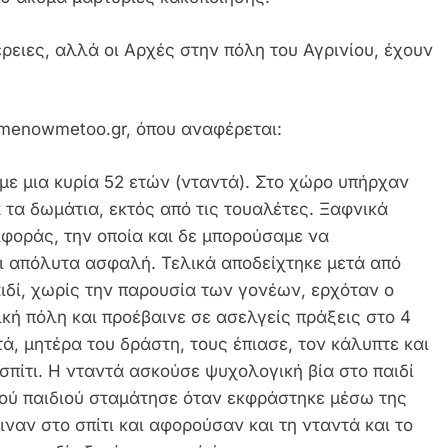
ειες, αλλά οι Αρχές στην πόλη του Αγρινίου, έχουν
, menowmetoo.gr, όπου αναφέρεται:
 με μια κυρία 52 ετών (νταντά). Στο χώρο υπήρχαν
τα δωμάτια, εκτός από τις τουαλέτες. Ξαφνικά
φοράς, την οποία και δε μπορούσαμε να
αι απόλυτα ασφαλή. Τελικά αποδείχτηκε μετά από
αιδί, χωρίς την παρουσία των γονέων, ερχόταν ο
ική πόλη και προέβαινε σε ασελγείς πράξεις στο 4
τά, μητέρα του δράστη, τους έπιασε, τον κάλυπτε και
σπίτι. Η νταντά ασκούσε ψυχολογική βία στο παιδί
κρού παιδιού σταμάτησε όταν εκφράστηκε μέσω της
ναν στο σπίτι και αφορούσαν και τη νταντά και το