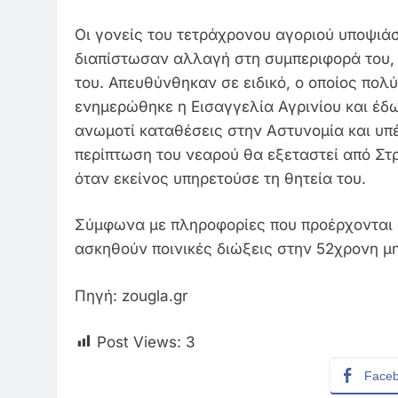
Οι γονείς του τετράχρονου αγοριού υποψιά
διαπίστωσαν αλλαγή στη συμπεριφορά του, 
του. Απευθύνθηκαν σε ειδικό, ο οποίος πολύ
ενημερώθηκε η Εισαγγελία Αγρινίου και έδ
ανωμοτί καταθέσεις στην Αστυνομία και υπ
περίπτωση του νεαρού θα εξεταστεί από Σ
όταν εκείνος υπηρετούσε τη θητεία του.
Σύμφωνα με πληροφορίες που προέρχονται α
ασκηθούν ποινικές διώξεις στην 52χρονη μη
Πηγή: zougla.gr
Post Views:
3
Face