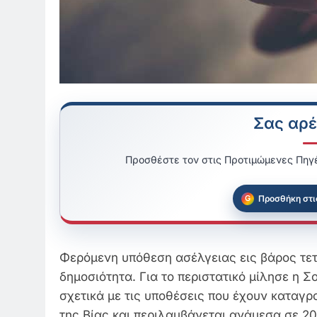
Σας αρέ
Προσθέστε τον στις Προτιμώμενες Πηγέ
Προσθήκη στι
Φερόμενη υπόθεση ασέλγειας εις βάρος τετ
δημοσιότητα.
Για το περιστατικό μίλησε η 
σχετικά με τις υποθέσεις που έχουν καταγ
της Βίας και περιλαμβάνεται ανάμεσα σε 2