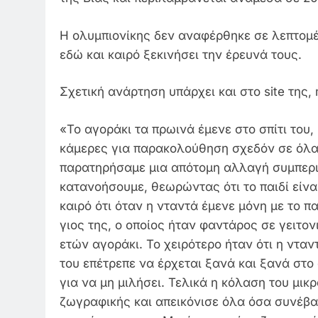
Η ολυμπιονίκης δεν αναφέρθηκε σε λεπτομέρ
εδώ και καιρό ξεκινήσει την έρευνά τους.
Σχετική ανάρτηση υπάρχει και στο site της
«Το αγοράκι τα πρωινά έμενε στο σπίτι του,
κάμερες για παρακολούθηση σχεδόν σε όλα 
παρατηρήσαμε μια απότομη αλλαγή συμπερι
κατανοήσουμε, θεωρώντας ότι το παιδί είν
καιρό ότι όταν η νταντά έμενε μόνη με το π
γιος της, ο οποίος ήταν φαντάρος σε γειτον
ετών αγοράκι. Το χειρότερο ήταν ότι η νταν
του επέτρεπε να έρχεται ξανά και ξανά στο 
για να μη μιλήσει. Τελικά η κόλαση του μι
ζωγραφικής και απεικόνισε όλα όσα συνέβαι