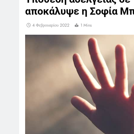
αποκάλυψε η Σοφία Μ
4 Φεβρουαρίου 2022
1 Mins