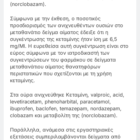
(norclobazam).
Σύμφωνα με την έκθεση, ο ποσοτικός
προσδιορισμός των ανιχνευθέντων ουσιών στο
μεταθανάτιο δείγμα αίματος έδειξε ότι η
συγκέντρωσης της κεταμίνης ήταν ίση με 6,5
mg/Ml. Η ευρεθείσα αυτή συγκέντρωση είναι στο
εύρος σύμφωνα με τον ιατροδικαστή των
συγκεντρώσεων του φαρμάκου σε δείγματα
μεταθανάτιου αίματος θανατηφόρων
περιστατικών που σχετίζονται με τη χρήση
κεταμίνης.
Στα ούρα ανιχνεύθηκε Κεταμίνη, valproic, acid,
levetiracetam, phenoharbital, paracetamol,
ibuprofen, baclofen, temazepam, nordazepam,
clobazam και μεταβολίτη της (norclobazam).
Παράλληλα, ανάμεσα στις εργαστηριακές
εξετάσεις συμπεριλαμβάνονται δείγματα από