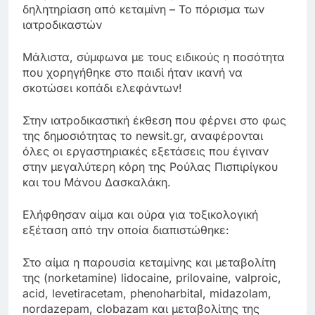
δηλητηρίαση από κεταμίνη – Το πόρισμα των
ιατροδικαστών
Μάλιστα, σύμφωνα με τους ειδικούς η ποσότητα
που χορηγήθηκε στο παιδί ήταν ικανή να
σκοτώσει κοπάδι ελεφάντων!
Στην ιατροδικαστική έκθεση που φέρνει στο φως
της δημοσιότητας το newsit.gr, αναφέρονται
όλες οι εργαστηριακές εξετάσεις που έγιναν
στην μεγαλύτερη κόρη της Ρούλας Πισπιρίγκου
και του Μάνου Δασκαλάκη.
Ελήφθησαν αίμα και ούρα για τοξικολογική
εξέταση από την οποία διαπιστώθηκε:
Στο αίμα η παρουσία κεταμίνης και μεταβολίτη
της (norketamine) lidocaine, prilovaine, valproic,
acid, levetiracetam, phenoharbital, midazolam,
nordazepam, clobazam και μεταβολίτης της