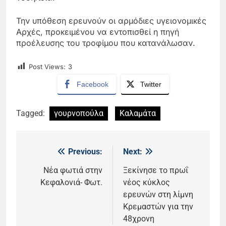
Την υπόθεση ερευνούν οι αρμόδιες υγειονομικές
Αρχές, προκειμένου να εντοπισθεί η πηγή
προέλευσης του τροφίμου που κατανάλωσαν.
Post Views:
3
Facebook
Twitter
Tagged:
γουρνοπούλα
Καλαμάτα
Previous:
Next:
Πλοήγηση
άρθρων
Νέα φωτιά στην
Ξεκίνησε το πρωΐ
Κεφαλονιά- Φωτ.
νέος κύκλος
ερευνών στη λίμνη
Κρεμαστών για την
48χρονη