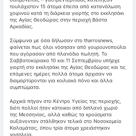
τουλάχιστον 15 άτομα έπειτα από κατανάλωση
χοιρινού κατά τη διάρκεια γιορτής στο εκκλησάκι
της Αγίας Θεοδώρας στην περιοχή Βάστα
Αρκαδίας.
Σύμφωνα με όσα δήλωσαν στo tharrosnews,
φαίνεται πως όλοι νόσησαν από γουρουνοπούλα
που αγόρασαν από πλανόδιο πωλητή. Το
Σαββατοκύριακο 10 και 11 Σεπτεμβρίου υπήρχε
γιορτή στο εκκλησάκι της Αγίας Θεοδώρας και τις
επόμενες ημέρες πολλά άτομα άρχισαν να
διαμαρτύρονται για κοιλιακό πόνο και άλλα
συμπτώματα.
Αρχικά πήγαν στο Κέντρο Υγείας της περιοχής,
διότι πολλοί ήταν κάτοικοι από διπλανό χωριό
της Μεσσηνίας, αλλά καθώς τα κρούσματα
αυξάνονταν στάλθηκαν τελικά στο Νοσοκομείο
Καλαμάτας, όπου τρία άτομα χρειάστηκαν
νοσηλεία.