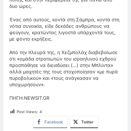
δυο ώρες.
Ένας από αυτούς, κοντά στη Σάμπρα, κοντά στη
νότια συνοικία, είδε δεκάδες ανθρώπους να
φεύγουν, κρατώντας λιγοστά υπάρχοντά τους,
με φόντο εκρήξεις.
Από την πλευρά της, η Χεζμπολάχ διαβεβαίωσε
ότι «ομάδα στρατιωτών του ισραηλινού εχθρού
προσπάθησε να διεισδύσει (…) στην Μπλίντα»
αλλά μαχητές της τους στοχοποίησαν «με πυρά
πυροβολικού» και «τους ανάγκασαν να
υποχωρήσουν».
ΠΗΓΗ:NEWSIT.GR
Post Views:
4
Facebook
Twitter