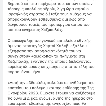
Βηρυτού και στα περίχωρά του, εκ των οποίων
τέσσερις «πολύ σφοδροί», λίγη ώρα αφού ο
ισραηλινός στρατός διέταξε τους αμάχους να
απομακρυνθούν εσπευσμένα αμέσως από
διάφορους τομείς του προπυργίου αυτού του
σιιτικού κινήματος Χεζμπολάχ.
Ο επικεφαλής του γενικού επιτελείου εθνικής
άμυνας στρατηγός Χερτσί Χαλεβί εξάλλου
εξέφρασε την αποφασιστικότητά του να
συνεχιστούν «αδιάκοπα» τα πλήγματα στη
Χεζμπολάχ, εναντίον της οποίας διεξάγονται
ευρείας κλίμακας επιχειρήσεις από τα τέλη του
περασμένου μήνα.
«Αυτή την εβδομάδα, καλούμε σε ενθύμηση της
επετείου του πολέμου και της επίθεσης της 7ης
Οκτωβρίου 2023. Είμαστε έτοιμοι να αυξήσουμε
τις δυνάμεις μας ενόψει αυτής της ημέρας στο
εσωτερικό, εξαιτίας της ανησυχίας πως θα