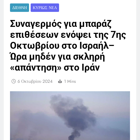
ΔΙΕΘΝΉ
ΚΥΡΊΩΣ ΝΈΑ
Συναγερμός για μπαράζ
επιθέσεων ενόψει της 7ης
Οκτωβρίου στο Ισραήλ–
Ώρα μηδέν για σκληρή
«απάντηση» στο Ιράν
6 Οκτωβρίου 2024
1 Mins