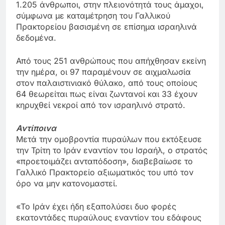
1.205 άνθρωποι, στην πλειονότητά τους άμαχοι,
σύμφωνα με καταμέτρηση του Γαλλικού
Πρακτορείου βασισμένη σε επίσημα ισραηλινά
δεδομένα.
Από τους 251 ανθρώπους που απήχθησαν εκείνη
την ημέρα, οι 97 παραμένουν σε αιχμαλωσία
στον παλαιστινιακό θύλακο, από τους οποίους
64 θεωρείται πως είναι ζωντανοί και 33 έχουν
κηρυχθεί νεκροί από τον ισραηλινό στρατό.
Αντίποινα
Μετά την ομοβροντία πυραύλων που εκτόξευσε
την Τρίτη το Ιράν εναντίον του Ισραήλ, ο στρατός
«προετοιμάζει ανταπόδοση», διαβεβαίωσε το
Γαλλικό Πρακτορείο αξιωματικός του υπό τον
όρο να μην κατονομαστεί.
«Το Ιράν έχει ήδη εξαπολύσει δυο φορές
εκατοντάδες πυραύλους εναντίον του εδάφους