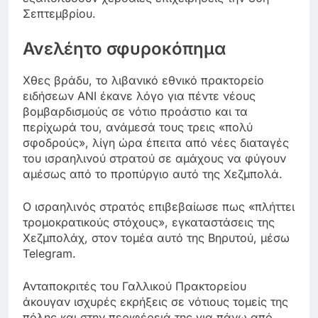
Σεπτεμβρίου.
Ανελέητο σφυροκόπημα
Χθες βράδυ, το λιβανικό εθνικό πρακτορείο
ειδήσεων ANI έκανε λόγο για πέντε νέους
βομβαρδισμούς σε νότιο προάστιο και τα
περίχωρά του, ανάμεσά τους τρεις «πολύ
σφοδρούς», λίγη ώρα έπειτα από νέες διαταγές
του ισραηλινού στρατού σε αμάχους να φύγουν
αμέσως από το προπύργιο αυτό της Χεζμπολά.
Ο ισραηλινός στρατός επιβεβαίωσε πως «πλήττει
τρομοκρατικούς στόχους», εγκαταστάσεις της
Χεζμπολάχ, στον τομέα αυτό της Βηρυτού, μέσω
Telegram.
Ανταποκριτές του Γαλλικού Πρακτορείου
άκουγαν ισχυρές εκρήξεις σε νότιους τομείς της
πόλης και στην περιφέρειά της για πάνω από