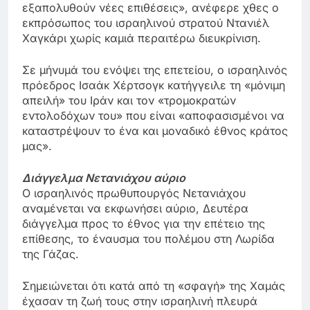
εξαπολυθούν νέες επιθέσεις», ανέφερε χθες ο
εκπρόσωπος του ισραηλινού στρατού Ντανιέλ
Χαγκάρι χωρίς καμιά περαιτέρω διευκρίνιση.
Σε μήνυμά του ενόψει της επετείου, ο ισραηλινός
πρόεδρος Ισαάκ Χέρτσογκ κατήγγειλε τη «μόνιμη
απειλή» του Ιράν και τον «τρομοκρατών
εντολοδόχων του» που είναι «αποφασισμένοι να
καταστρέψουν το ένα και μοναδικό έθνος κράτος
μας».
Διάγγελμα Νετανιάχου αύριο
Ο ισραηλινός πρωθυπουργός Νετανιάχου
αναμένεται να εκφωνήσει αύριο, Δευτέρα
διάγγελμα προς το έθνος για την επέτειο της
επίθεσης, το έναυσμα του πολέμου στη Λωρίδα
της Γάζας.
Σημειώνεται ότι κατά από τη «σφαγή» της Χαμάς
έχασαν τη ζωή τους στην ισραηλινή πλευρά