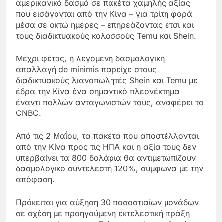
αμερικανικό δασμό σε πακέτα χαμηλής αξίας
που εισάγονται από την Κίνα – για τρίτη φορά
μέσα σε οκτώ ημέρες – επηρεάζοντας έτσι και
τους διαδικτυακούς κολοσσούς Temu και Shein.
Μέχρι φέτος, η λεγόμενη δασμολογική
απαλλαγή de minimis παρείχε στους
διαδικτυακούς λιανοπωλητές Shein και Temu με
έδρα την Κίνα ένα σημαντικό πλεονέκτημα
έναντι πολλών ανταγωνιστών τους, αναφέρει το
CNBC.
Από τις 2 Μαΐου, τα πακέτα που αποστέλλονται
από την Κίνα προς τις ΗΠΑ και η αξία τους δεν
υπερβαίνει τα 800 δολάρια θα αντιμετωπίζουν
δασμολογικό συντελεστή 120%, σύμφωνα με την
απόφαση.
Πρόκειται για αύξηση 30 ποσοστιαίων μονάδων
σε σχέση με προηγούμενη εκτελεστική πράξη