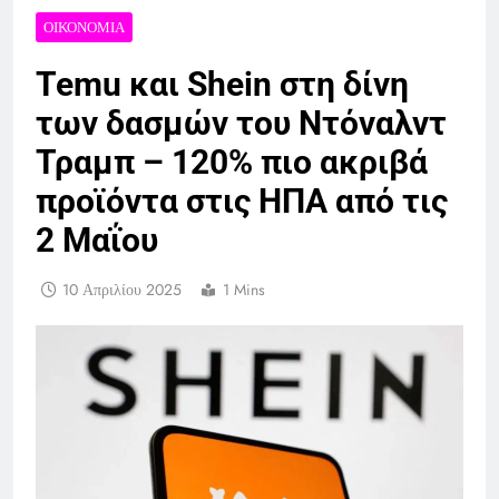
ΟΙΚΟΝΟΜΊΑ
Temu και Shein στη δίνη
των δασμών του Ντόναλντ
Τραμπ – 120% πιο ακριβά
προϊόντα στις ΗΠΑ από τις
2 Μαΐου
10 Απριλίου 2025
1 Mins