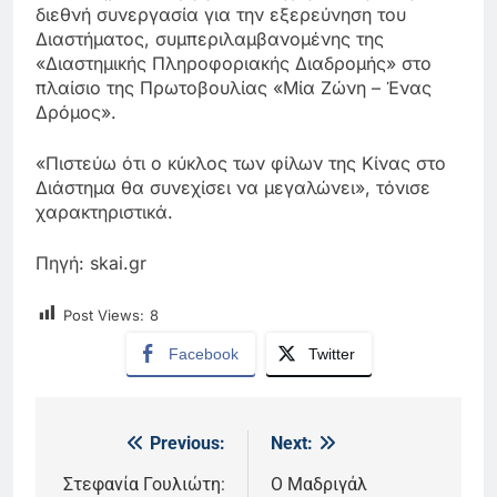
διεθνή συνεργασία για την εξερεύνηση του
Διαστήματος, συμπεριλαμβανομένης της
«Διαστημικής Πληροφοριακής Διαδρομής» στο
πλαίσιο της Πρωτοβουλίας «Μία Ζώνη – Ένας
Δρόμος».
«Πιστεύω ότι ο κύκλος των φίλων της Κίνας στο
Διάστημα θα συνεχίσει να μεγαλώνει», τόνισε
χαρακτηριστικά.
Πηγή: skai.gr
Post Views:
8
Facebook
Twitter
Previous:
Next:
Πλοήγηση
άρθρων
Στεφανία Γουλιώτη:
Ο Μαδριγάλ