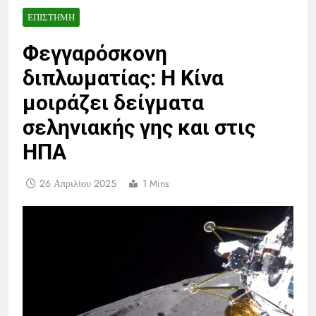
ΕΠΙΣΤΉΜΗ
Φεγγαρόσκονη
διπλωματίας: Η Κίνα
μοιράζει δείγματα
σεληνιακής γης και στις
ΗΠΑ
26 Απριλίου 2025
1 Mins