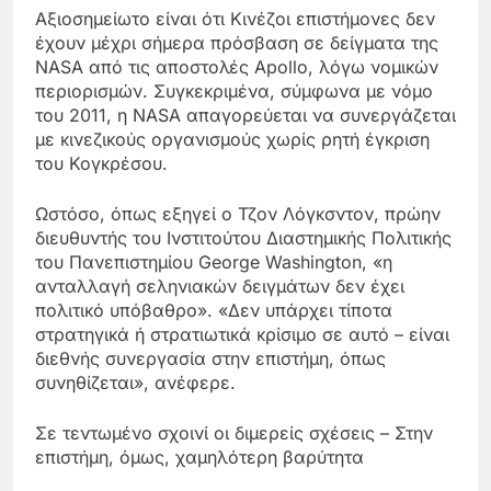
Αξιοσημείωτο είναι ότι Κινέζοι επιστήμονες δεν
έχουν μέχρι σήμερα πρόσβαση σε δείγματα της
NASA από τις αποστολές Apollo, λόγω νομικών
περιορισμών. Συγκεκριμένα, σύμφωνα με νόμο
του 2011, η NASA απαγορεύεται να συνεργάζεται
με κινεζικούς οργανισμούς χωρίς ρητή έγκριση
του Κογκρέσου.
Ωστόσο, όπως εξηγεί ο Τζον Λόγκσντον, πρώην
διευθυντής του Ινστιτούτου Διαστημικής Πολιτικής
του Πανεπιστημίου George Washington, «η
ανταλλαγή σεληνιακών δειγμάτων δεν έχει
πολιτικό υπόβαθρο». «Δεν υπάρχει τίποτα
στρατηγικά ή στρατιωτικά κρίσιμο σε αυτό – είναι
διεθνής συνεργασία στην επιστήμη, όπως
συνηθίζεται», ανέφερε.
Σε τεντωμένο σχοινί οι διμερείς σχέσεις – Στην
επιστήμη, όμως, χαμηλότερη βαρύτητα