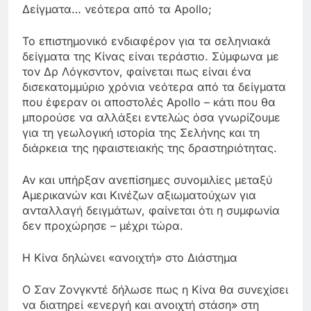
Δείγματα… νεότερα από τα Apollo;
Το επιστημονικό ενδιαφέρον για τα σεληνιακά
δείγματα της Κίνας είναι τεράστιο. Σύμφωνα με
τον Δρ Λόγκσντον, φαίνεται πως είναι ένα
δισεκατομμύριο χρόνια νεότερα από τα δείγματα
που έφεραν οι αποστολές Apollo – κάτι που θα
μπορούσε να αλλάξει εντελώς όσα γνωρίζουμε
για τη γεωλογική ιστορία της Σελήνης και τη
διάρκεια της ηφαιστειακής της δραστηριότητας.
Αν και υπήρξαν ανεπίσημες συνομιλίες μεταξύ
Αμερικανών και Κινέζων αξιωματούχων για
ανταλλαγή δειγμάτων, φαίνεται ότι η συμφωνία
δεν προχώρησε – μέχρι τώρα.
Η Κίνα δηλώνει «ανοιχτή» στο Διάστημα
Ο Σαν Ζονγκντέ δήλωσε πως η Κίνα θα συνεχίσει
να διατηρεί «ενεργή και ανοιχτή στάση» στη