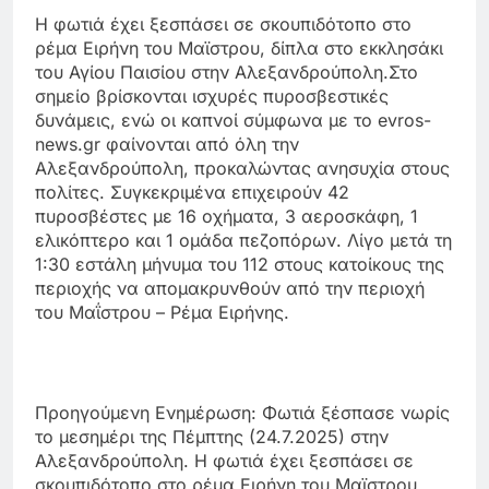
Η φωτιά έχει ξεσπάσει σε σκουπιδότοπο στο
ρέμα Ειρήνη του Μαϊστρου, δίπλα στο εκκλησάκι
του Αγίου Παισίου στην Αλεξανδρούπολη.Στο
σημείο βρίσκονται ισχυρές πυροσβεστικές
δυνάμεις, ενώ οι καπνοί σύμφωνα με το evros-
news.gr φαίνονται από όλη την
Αλεξανδρούπολη, προκαλώντας ανησυχία στους
πολίτες. Συγκεκριμένα επιχειρούν 42
πυροσβέστες με 16 οχήματα, 3 αεροσκάφη, 1
ελικόπτερο και 1 ομάδα πεζοπόρων. Λίγο μετά τη
1:30 εστάλη μήνυμα του 112 στους κατοίκους της
περιοχής να απομακρυνθούν από την περιοχή
του Μαΐστρου – Ρέμα Ειρήνης.
Προηγούμενη Ενημέρωση: Φωτιά ξέσπασε νωρίς
το μεσημέρι της Πέμπτης (24.7.2025) στην
Αλεξανδρούπολη. Η φωτιά έχει ξεσπάσει σε
σκουπιδότοπο στο ρέμα Ειρήνη του Μαϊστρου,