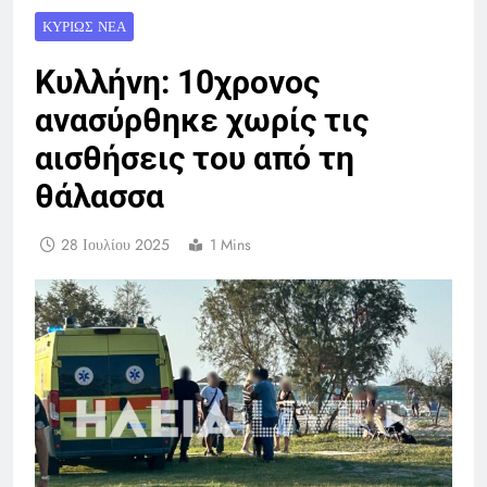
ΚΥΡΊΩΣ ΝΈΑ
Κυλλήνη: 10χρονος
ανασύρθηκε χωρίς τις
αισθήσεις του από τη
θάλασσα
28 Ιουλίου 2025
1 Mins