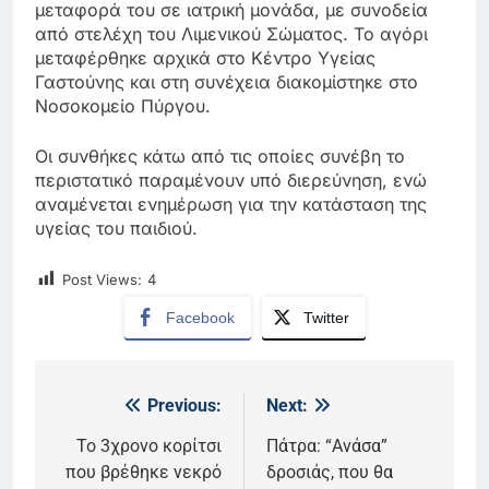
μεταφορά του σε ιατρική μονάδα, με συνοδεία
από στελέχη του Λιμενικού Σώματος. Το αγόρι
μεταφέρθηκε αρχικά στο Κέντρο Υγείας
Γαστούνης και στη συνέχεια διακομίστηκε στο
Νοσοκομείο Πύργου.
Οι συνθήκες κάτω από τις οποίες συνέβη το
περιστατικό παραμένουν υπό διερεύνηση, ενώ
αναμένεται ενημέρωση για την κατάσταση της
υγείας του παιδιού.
Post Views:
4
Facebook
Twitter
Previous:
Next:
Πλοήγηση
άρθρων
Το 3χρονο κορίτσι
Πάτρα: “Ανάσα”
που βρέθηκε νεκρό
δροσιάς, που θα