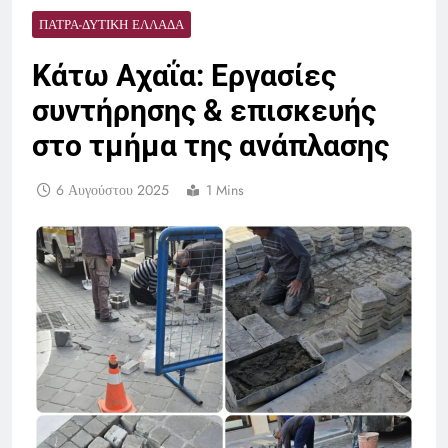
ΠΆΤΡΑ-ΔΥΤΙΚΉ ΕΛΛΆΔΑ
Κάτω Αχαΐα: Εργασίες
συντήρησης & επισκευής
στο τμήμα της ανάπλασης
6 Αυγούστου 2025
1 Mins