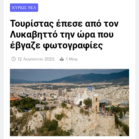
ΚΥΡΊΩΣ ΝΈΑ
Τουρίστας έπεσε από τον
Λυκαβηττό την ώρα που
έβγαζε φωτογραφίες
12 Αυγούστου 2025
1 Mins