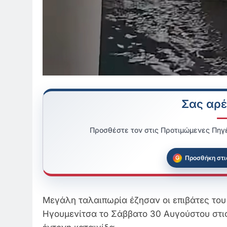
Σας αρέ
Προσθέστε τον στις Προτιμώμενες Πηγέ
Προσθήκη στι
Μεγάλη ταλαιπωρία έζησαν οι επιβάτες το
Ηγουμενίτσα το Σάββατο 30 Αυγούστου στις