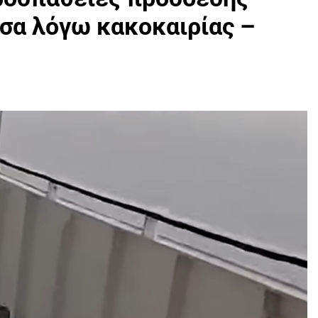
σα λόγω κακοκαιρίας –