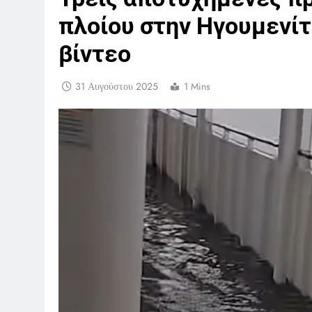
πλοίου στην Ηγουμενίτ
βίντεο
31 Αυγούστου 2025
1 Mins