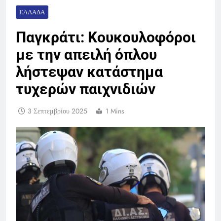
ΕΛΛΆΔΑ
Παγκράτι: Κουκουλοφόροι
με την απειλή όπλου
λήστεψαν κατάστημα
τυχερών παιχνιδιών
3 Σεπτεμβρίου 2025
1 Mins