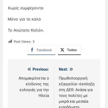
Χωρίς συμφέροντα
Μόνο για το καλό
Το Ανώτατο Καλό».
Post Views:
3
Facebook
Twitter
Previous:
Next:
Πλοήγηση
άρθρων
Απομακρύνεται ο
Πρωθυπουργική
κίνδυνος της
εξαγγελία–έκπληξη
ευλογιάς για την
στη ΔΕΘ: Ανάσα για
Ηλεία
τους πολίτες με
μικρά και μεσαία
εισοδήματα