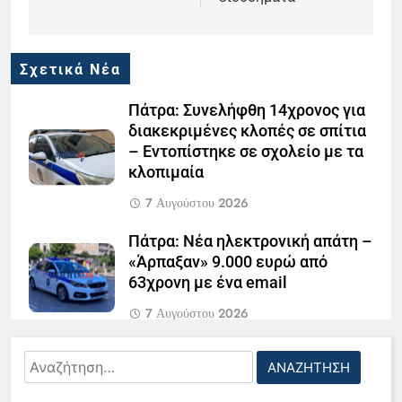
Σχετικά Νέα
Πάτρα: Συνελήφθη 14χρονος για
διακεκριμένες κλοπές σε σπίτια
– Εντοπίστηκε σε σχολείο με τα
κλοπιμαία
7 Αυγούστου 2026
Πάτρα: Νέα ηλεκτρονική απάτη –
«Άρπαξαν» 9.000 ευρώ από
63χρονη με ένα email
7 Αυγούστου 2026
Ι.Χ. καρφώθηκε σε σταθμευμένο
Αναζήτηση
τρέιλερ τα ξημερώματα –
για:
Σοκαρίστηκε η οδηγός