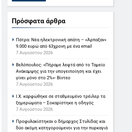
Πρόσφατα άρθρα
Πάτρα: Νέα ηλεκτρονική απάτη – «Άρπαξαν»
9.000 ευρώ από 63χρονη με ένα email
7 Αυγούστου 2026
Βελόπουλος: «Πήραμε λεφτά από το Ταμείο
Ανάκαμψης για την υπογειποίηση και έχει
γίνει μόνο στο 2%»- Βίντεο
7 Αυγούστου 2026
Ι.Χ. καρφώθηκε σε σταθμευμένο τρέιλερ τα
ξημερώματα – Σοκαρίστηκε η οδηγός
7 Αυγούστου 2026
Προφυλακίστηκαν ο δήμαρχος Στυλίδας και
δύο ακόμη κατηγορούμενοι για την πυρκαγιά