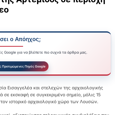
εο
σει ο Απόηχος;
ς Google για να βλέπετε πιο συχνά τα άρθρα μας.
ς Προτιμώμενες Πηγές Google
υσία Εισαγγελέα και στελεχών της αρχαιολογικής
ά σε εκσκαφή σε συγκεκριμένο σημείο, μόλις 15
στον ιστορικό αρχαιολογικό χώρο των Λουσών.