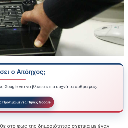
σει ο Απόηχος;
ς Google για να βλέπετε πιο συχνά τα άρθρα μας.
ς Προτιμώμενες Πηγές Google
θε στο φως της δημοσιότητας σχετικά με έναν