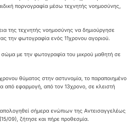
αιδική πορνογραφία μέσω τεχνητής νοημοσύνης,
εια της τεχνητής νοημοσύνης να δημιούργησε
τας την φωτογραφία ενός 11χρονου αγοριού.
ό σώμα με την φωτογραφία του μικρού μαθητή σε
χρονου θύματος στην αστυνομία, το παραποιημένο
α από εφαρμογή, από τον 13χρονο, σε κλειστή
α απολογηθεί σήμερα ενώπιων της Αντεισαγγελέως
5/09), ζήτησε και πήρε προθεσμία.