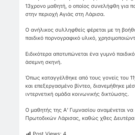
13χρονο μαθητή, ο οποίος συνελήφθη για π
στην περιοχή Αγιάς στη Λάρισα.
Ο ανήλικος συλληφθείς φέρεται με τη βοήθ
παιδικό πορνογραφικό υλικό, χρησιμοποιών
Ειδικότερα αποτυπώνεται ένα γυμνό παιδικ
άσεμνη σκηνή.
Όπως καταγγέλθηκε από τους γονείς του 11
και επεξεργασμένο βίντεο, διανεμήθηκε μέσ
ιντερνετική ομάδα κοινωνικής δικτύωσης.
Ο μαθητής της Α’ Γυμνασίου αναμένεται ν
Πρωτοδικών Λάρισας, καθώς χθες Δευτέρα(1
Post Views:
4