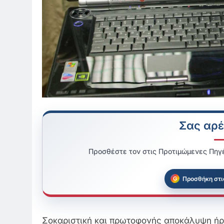
Σας αρέ
Προσθέστε τον στις Προτιμώμενες Πηγέ
Προσθήκη στι
Σοκαριστική και πρωτοφονής αποκάλυψη ήρ