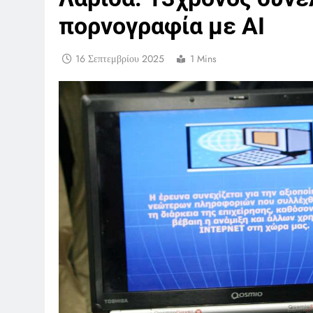
πορνογραφία με ΑΙ
16 Σεπτεμβρίου 2025
1 Mins