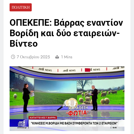
ΠΟΛΙΤΙΚΉ
ΟΠΕΚΕΠΕ: Βάρρας εναντίον
Βορίδη και δύο εταιρειών-
Βίντεο
7 Οκτωβρίου 2025
1 Mins