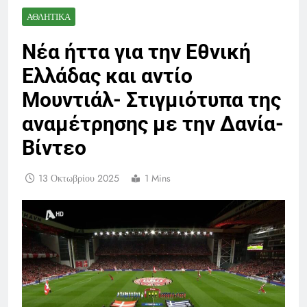
ΑΘΛΗΤΙΚΆ
Νέα ήττα για την Εθνική
Ελλάδας και αντίο
Μουντιάλ- Στιγμιότυπα της
αναμέτρησης με την Δανία-
Βίντεο
13 Οκτωβρίου 2025
1 Mins