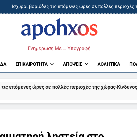
Ισχυροί βοριάδες τις επόμενες ώρες σε πολλές περιοχές 
Αγρίνιο: «Καμπάνα» σε οδηγό για μέθη – Βρέθηκε γε
Πανεπιστήμιο Πατρών: «Παγκόσμιο» ενδιαφέρον για την αγγλό
ος
4χρονος 
Ενημέρωση Με … Υπογραφή
Ισχυροί βοριάδες τις επόμενες ώρες σε πολλές περιοχές 
ΆΔΑ
ΕΠΙΚΑΙΡΌΤΗΤΑ
ΑΠΌΨΕΙΣ
ΑΘΛΗΤΙΚΆ
ΠΟ
Αγρίνιο: «Καμπάνα» σε οδηγό για μέθη – Βρέθηκε γε
νες ώρες σε πολλές περιοχές της χώρας-Κίνδυνος για πυρκαγ
Πανεπιστήμιο Πατρών: «Παγκόσμιο» ενδιαφέρον για την αγγλό
 αιματηρή ληστεία στο