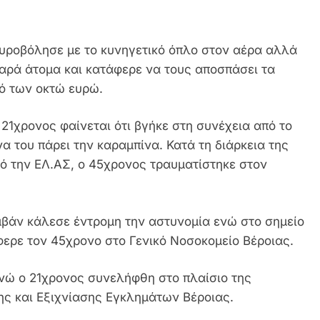
πυροβόλησε με το κυνηγετικό όπλο στον αέρα αλλά
εαρά άτομα και κατάφερε να τους αποσπάσει τα
σό των οκτώ ευρώ.
 21χρονος φαίνεται ότι βγήκε στη συνέχεια από το
α του πάρει την καραμπίνα. Κατά τη διάρκεια της
ό την ΕΛ.ΑΣ, ο 45χρονος τραυματίστηκε στον
βάν κάλεσε έντρομη την αστυνομία ενώ στο σημείο
ερε τον 45χρονο στο Γενικό Νοσοκομείο Βέροιας.
νώ ο 21χρονος συνελήφθη στο πλαίσιο της
ης και Εξιχνίασης Εγκλημάτων Βέροιας.