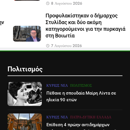
8 Αυγούστου 2026
Προφυλακίστηκαν ο δήμαρχος
ην
Στυλίδας και δύο ακόμη
κατηγορούμενοι για την πυρκαγιά
στη Βοιωτία
7 Αυγούστου 2026
Πολιτισμός
ΚΥΡΊΩΣ ΝΈΑ
ΠΟΛΙΤΙΣΜΌΣ
Πέθανε η σπουδαία Μαίρη Λίντα σε
ηλικία 90 ετών
ΚΥΡΊΩΣ ΝΈΑ
ΠΆΤΡΑ-ΔΥΤΙΚΉ ΕΛΛΆΔΑ
Επίθεση 4 πρώην αντιδημάρχων