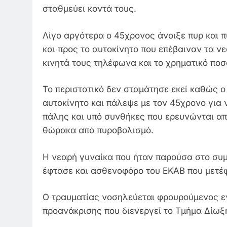
σταθμεύει κοντά τους.
Λίγο αργότερα ο 45χρονος άνοιξε πυρ και 
και προς το αυτοκίνητο που επέβαιναν τα ν
κινητά τους τηλέφωνα και το χρηματικό πο
Το περιστατικό δεν σταμάτησε εκεί καθώς ο
αυτοκίνητο και πάλεψε με τον 45χρονο για ν
πάλης και υπό συνθήκες που ερευνώνται απ
θώρακα από πυροβολισμό.
Η νεαρή γυναίκα που ήταν παρούσα στο συμ
έφτασε και ασθενοφόρο του ΕΚΑΒ που μετέφ
Ο τραυματίας νοσηλεύεται φρουρούμενος ε
προανάκρισης που διενεργεί το Τμήμα Δίωξ