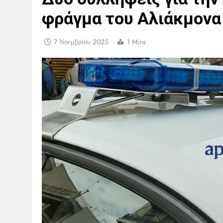
φράγμα του Αλιάκμονα
7 Νοεμβρίου 2025
1 Mins