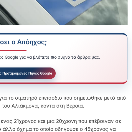
σει ο Απόηχος;
ς Google για να βλέπετε πιο συχνά τα άρθρα μας.
ς Προτιμώμενες Πηγές Google
ια το αιματηρό επεισόδιο που σημειώθηκε μετά από
 του Αλιάκμονα, κοντά στη Βέροια.
ένας 21χρονος και μια 20χρονη που επέβαιναν σε
α άλλο όχημα το οποίο οδηγούσε ο 45χρονος να