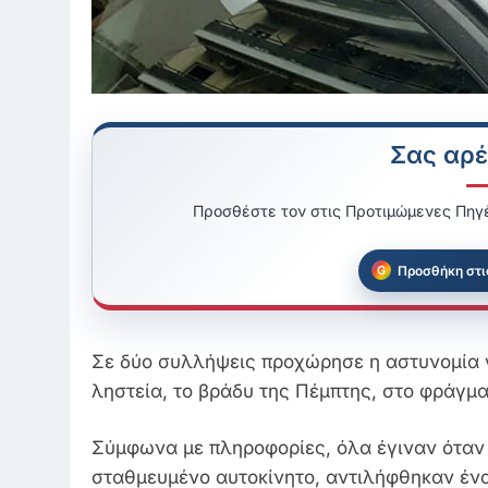
Σας αρέ
Προσθέστε τον στις Προτιμώμενες Πηγέ
Προσθήκη στι
Σε δύο συλλήψεις προχώρησε η αστυνομία γ
ληστεία, το βράδυ της Πέμπτης, στο φράγμα
Σύμφωνα με πληροφορίες, όλα έγιναν όταν 
σταθμευμένο αυτοκίνητο, αντιλήφθηκαν έν