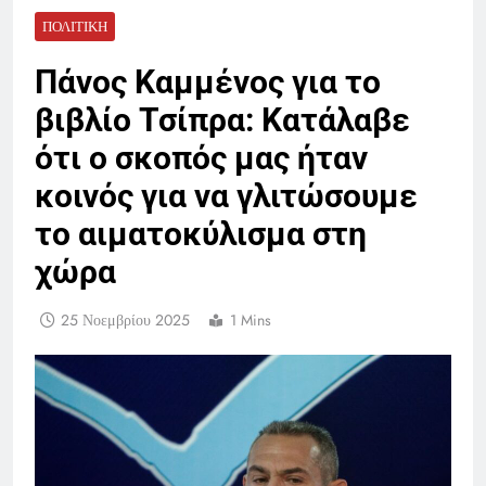
ΠΟΛΙΤΙΚΉ
Πάνος Καμμένος για το
βιβλίο Τσίπρα: Κατάλαβε
ότι ο σκοπός μας ήταν
κοινός για να γλιτώσουμε
το αιματοκύλισμα στη
χώρα
25 Νοεμβρίου 2025
1 Mins