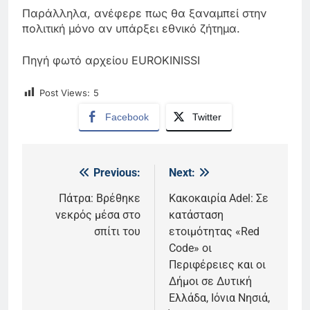
Παράλληλα, ανέφερε πως θα ξαναμπεί στην
πολιτική μόνο αν υπάρξει εθνικό ζήτημα.
Πηγή φωτό αρχείου EUROKINISSI
Post Views:
5
Facebook
Twitter
Previous:
Next:
Πλοήγηση
άρθρων
Πάτρα: Βρέθηκε
Κακοκαιρία Adel: Σε
νεκρός μέσα στο
κατάσταση
σπίτι του
ετοιμότητας «Red
Code» οι
Περιφέρειες και οι
Δήμοι σε Δυτική
Ελλάδα, Ιόνια Νησιά,