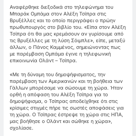
Αναφέρθηκε διεξοδικά στο τηλεφώνημα του
Μπαράκ Ομπάμα στον Αλέξη Τσίπρα στις
Βρυξέλλες και το οποίο περιγράφει ο πρώην
πρωθυπουργός στο βιβλίο του. «Είπα στον Αλέξη
Τσίπρα ότι θα μας κρεμάσουν αν γυρίσουμε από
τις Βρυξέλλες με τη λύση Σόιμπλε», είπε, μεταξύ
άλλων, ο Πάνος Καμμένος, σημειώνοντας πως
με παρέμβαση Ομπάμα έγινε η τηλεφωνική
επικοινωνία Ολάντ – Τσίπρα.
«Με τη δύναμη του δημοψήφισματος, την
παρέμβαση των Αμερικανών και τη βοήθεια των
Γάλλων μπορέσαμε να σώσουμε τη χώρα. Ήταν
ορθή η απόφαση του Αλέξη Τσίπρα για το
δημοψήφισμα, ο Τσίπρας αποδείχθηκε ότι στις
κρίσιμες στιγμές πήρε τις σωστές αποφάσεις για
τη χώρα. Ο Τσίπρας έστρεψε τη χώρα στις ΗΠΑ,
μας βοήθησε ο Ολάντ και σώθηκε η χώρα»,
σχολίασε.