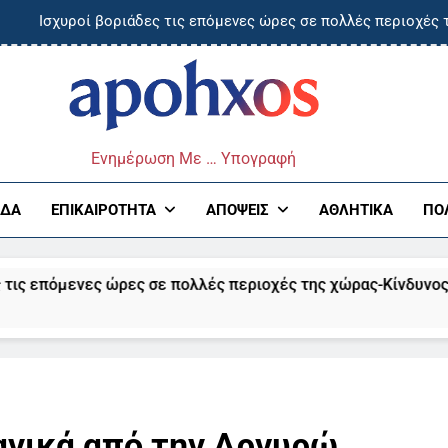
Ισχυροί βοριάδες τις επόμενες ώρες σε πολλές περιοχές 
Αγρίνιο: «Καμπάνα» σε οδηγό για μέθη – Βρέθηκε γε
Πανεπιστήμιο Πατρών: «Παγκόσμιο» ενδιαφέρον για την αγγλό
ος
4χρονος 
Ενημέρωση Με … Υπογραφή
Ισχυροί βοριάδες τις επόμενες ώρες σε πολλές περιοχές 
ΆΔΑ
ΕΠΙΚΑΙΡΌΤΗΤΑ
ΑΠΌΨΕΙΣ
ΑΘΛΗΤΙΚΆ
ΠΟ
Αγρίνιο: «Καμπάνα» σε οδηγό για μέθη – Βρέθηκε γε
ες ώρες σε πολλές περιοχές της χώρας-Κίνδυνος για πυρκαγ
Πανεπιστήμιο Πατρών: «Παγκόσμιο» ενδιαφέρον για την αγγλό
ανικά από την Αργυρώ