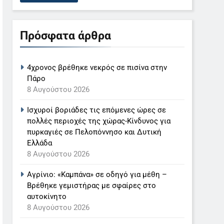
Πρόσφατα άρθρα
4χρονος βρέθηκε νεκρός σε πισίνα στην
Πάρο
8 Αυγούστου 2026
Ισχυροί βοριάδες τις επόμενες ώρες σε
πολλές περιοχές της χώρας-Κίνδυνος για
πυρκαγιές σε Πελοπόννησο και Δυτική
Ελλάδα
8 Αυγούστου 2026
Αγρίνιο: «Καμπάνα» σε οδηγό για μέθη –
Βρέθηκε γεμιστήρας με σφαίρες στο
αυτοκίνητο
8 Αυγούστου 2026