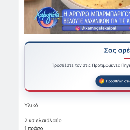
Σας αρέ
Προσθέστε τον στις Προτιμώμενες Πηγέ
Προσθήκη στι
Υλικά
2 κσ ελαιόλαδο
1 πράσο