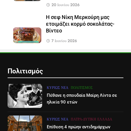
20 Ιουνίου 2026
Η σεφ Νίκη Μερκούρη μας
ετοιμάζει κορμό σοκολάτας-
Βίντεο
7 Ιουνίου 2026
Πολιτισμός
ΚΥΡΊΩΣ ΝΈΑ
ΠΟΛΙΤΙΣΜΌΣ
Πέθανε η σπουδαία Μαίρη Λίντα σε
ηλικία 90 ετών
ΚΥΡΊΩΣ ΝΈΑ
ΠΆΤΡΑ-ΔΥΤΙΚΉ ΕΛΛΆΔΑ
Επίθεση 4 πρώην αντιδημάρχων