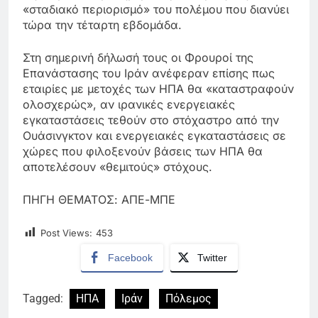
«σταδιακό περιορισμό» του πολέμου που διανύει
τώρα την τέταρτη εβδομάδα.
Στη σημερινή δήλωσή τους οι Φρουροί της
Επανάστασης του Ιράν ανέφεραν επίσης πως
εταιρίες με μετοχές των ΗΠΑ θα «καταστραφούν
ολοσχερώς», αν ιρανικές ενεργειακές
εγκαταστάσεις τεθούν στο στόχαστρο από την
Ουάσινγκτον και ενεργειακές εγκαταστάσεις σε
χώρες που φιλοξενούν βάσεις των ΗΠΑ θα
αποτελέσουν «θεμιτούς» στόχους.
ΠΗΓΗ ΘΕΜΑΤΟΣ: ΑΠΕ-ΜΠΕ
Post Views:
453
Facebook
Twitter
Tagged:
ΗΠΑ
Ιράν
Πόλεμος