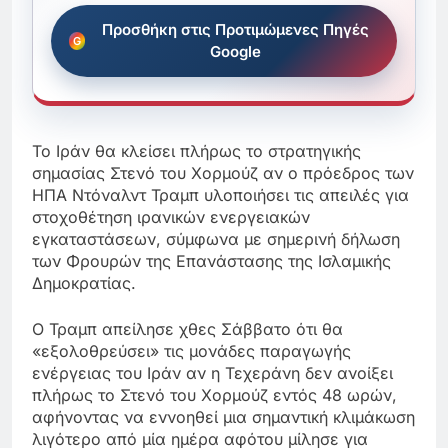
Προσθήκη στις Προτιμώμενες Πηγές
Google
Το Ιράν θα κλείσει πλήρως το στρατηγικής
σημασίας Στενό του Χορμούζ αν ο πρόεδρος των
ΗΠΑ Ντόναλντ Τραμπ υλοποιήσει τις απειλές για
στοχοθέτηση ιρανικών ενεργειακών
εγκαταστάσεων, σύμφωνα με σημερινή δήλωση
των Φρουρών της Επανάστασης της Ισλαμικής
Δημοκρατίας.
Ο Τραμπ απείλησε χθες Σάββατο ότι θα
«εξολοθρεύσει» τις μονάδες παραγωγής
ενέργειας του Ιράν αν η Τεχεράνη δεν ανοίξει
πλήρως το Στενό του Χορμούζ εντός 48 ωρών,
αφήνοντας να εννοηθεί μια σημαντική κλιμάκωση
λιγότερο από μία ημέρα αφότου μίλησε για