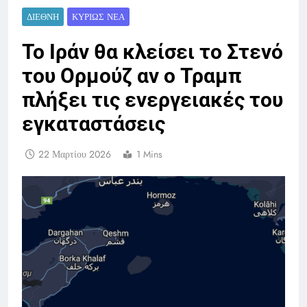
ΔΙΕΘΝΉ
ΚΥΡΊΩΣ ΝΈΑ
Το Ιράν θα κλείσει το Στενό
του Ορμούζ αν ο Τραμπ
πλήξει τις ενεργειακές του
εγκαταστάσεις
22 Μαρτίου 2026
1 Mins