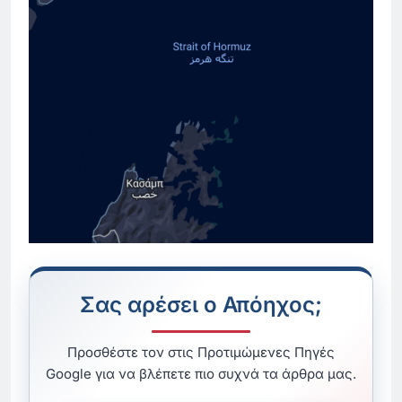
Σας αρέσει ο Απόηχος;
Προσθέστε τον στις Προτιμώμενες Πηγές
Google για να βλέπετε πιο συχνά τα άρθρα μας.