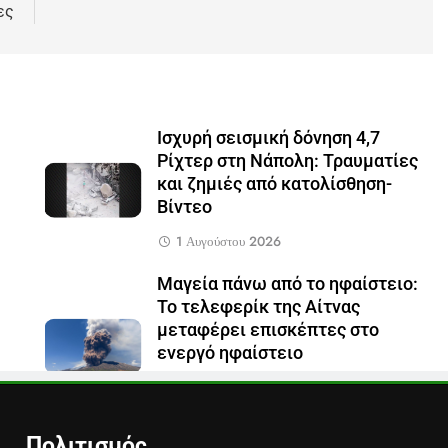
ες
Ισχυρή σεισμική δόνηση 4,7
Ρίχτερ στη Νάπολη: Τραυματίες
και ζημιές από κατολίσθηση-
Βίντεο
1 Αυγούστου 2026
Μαγεία πάνω από το ηφαίστειο:
Το τελεφερίκ της Αίτνας
μεταφέρει επισκέπτες στο
ενεργό ηφαίστειο
29 Ιουλίου 2026
Πολιτισμός