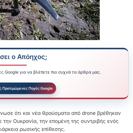
σει ο Απόηχος;
ς Google για να βλέπετε πιο συχνά τα άρθρα μας.
ς Προτιμώμενες Πηγές Google
νωσε ότι και νέα θραύσματα από drone βρέθηκαν
ε την Ουκρανία, την επομένη της συντριβής ενός
ιάρκεια ρωσικής επίθεσης.