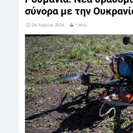
σύνορα με την Ουκρανί
26 Απριλίου 2026
1 Mins