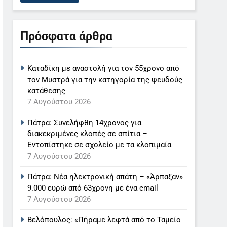
Πρόσφατα άρθρα
Καταδίκη με αναστολή για τον 55χρονο από
τον Μυστρά για την κατηγορία της ψευδούς
κατάθεσης
7 Αυγούστου 2026
Πάτρα: Συνελήφθη 14χρονος για
διακεκριμένες κλοπές σε σπίτια –
Εντοπίστηκε σε σχολείο με τα κλοπιμαία
7 Αυγούστου 2026
Πάτρα: Νέα ηλεκτρονική απάτη – «Άρπαξαν»
9.000 ευρώ από 63χρονη με ένα email
7 Αυγούστου 2026
Βελόπουλος: «Πήραμε λεφτά από το Ταμείο