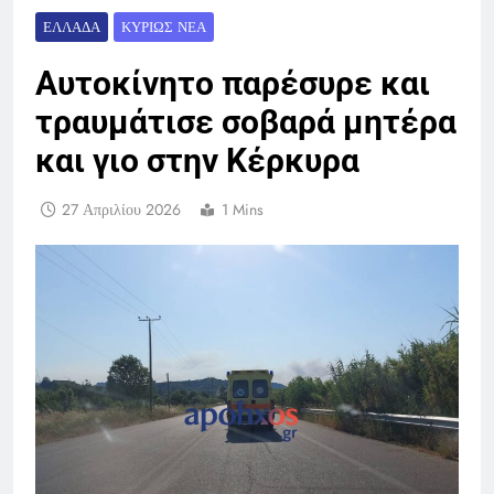
ΕΛΛΆΔΑ
ΚΥΡΊΩΣ ΝΈΑ
Αυτοκίνητο παρέσυρε και
τραυμάτισε σοβαρά μητέρα
και γιο στην Κέρκυρα
27 Απριλίου 2026
1 Mins