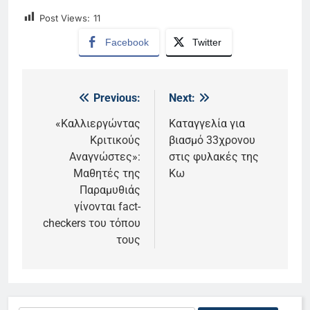
Post Views:
11
Facebook
Twitter
Previous:
Next:
Πλοήγηση
άρθρων
«Καλλιεργώντας
Καταγγελία για
Κριτικούς
βιασμό 33χρονου
Αναγνώστες»:
στις φυλακές της
Μαθητές της
Κω
Παραμυθιάς
γίνονται fact-
checkers του τόπου
τους