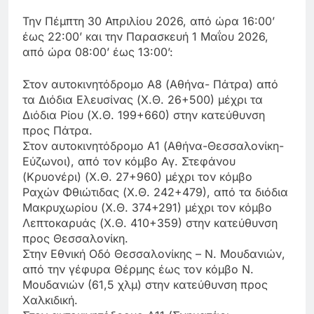
Την Πέμπτη 30 Απριλίου 2026, από ώρα 16:00’
έως 22:00’ και την Παρασκευή 1 Μαΐου 2026,
από ώρα 08:00’ έως 13:00’:
Στον αυτοκινητόδρομο Α8 (Αθήνα- Πάτρα) από
τα Διόδια Ελευσίνας (Χ.Θ. 26+500) μέχρι τα
Διόδια Ρίου (Χ.Θ. 199+660) στην κατεύθυνση
προς Πάτρα.
Στον αυτοκινητόδρομο Α1 (Αθήνα-Θεσσαλονίκη-
Εύζωνοι), από τον κόμβο Αγ. Στεφάνου
(Κρυονέρι) (Χ.Θ. 27+960) μέχρι τον κόμβο
Ραχών Φθιώτιδας (Χ.Θ. 242+479), από τα διόδια
Μακρυχωρίου (Χ.Θ. 374+291) μέχρι τον κόμβο
Λεπτοκαρυάς (Χ.Θ. 410+359) στην κατεύθυνση
προς Θεσσαλονίκη.
Στην Εθνική Οδό Θεσσαλονίκης – Ν. Μουδανιών,
από την γέφυρα Θέρμης έως τον κόμβο Ν.
Μουδανιών (61,5 χλμ) στην κατεύθυνση προς
Χαλκιδική.