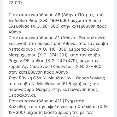
23:00’:
Στον αυτοκινητόδρομο Α8 (Αθήνα-Πάτρα), από
τα Διόδια Ρίου (Χ.Θ. 199+660) μέχρι τα Διόδια
Ελευσίνας (Χ.Θ. 26+500) στην κατεύθυνση προς
Αθήνα.
Στον αυτοκινητόδρομο Α1 (Αθήνα- Θεσσαλονίκη-
Εύζωνοι), στο ρεύμα προς Αθήνα, από τον κόμβο
Λεπτοκαρυάς (Χ.Θ. 410+359) μέχρι τα διόδια
Μακρυχωρίου (Χ.Θ. 374+291), από τον κόμβο
Ραχών Φθιώτιδας (Χ.Θ. 242+479), μέχρι τον
κόμβο Αγ. Στεφάνου (Κρυονέρι) (Χ.Θ. 27+960)
στην κατεύθυνση προς Αθήνα.
Στην Εθνική Οδό Ν. Μουδανιών – Θεσσαλονίκης
από κόμβο Ν. Μουδανιών (61,5 χλμ) έως την
αερογέφυρα Θέρμης στην κατεύθυνση προς
Θεσσαλονίκη.
Στον αυτοκινητόδρομο Α11 (Σχηματάρι –
Χαλκίδα), από την υψηλή γέφυρα Χαλκίδας (Χ.Θ.
12+300) μέχρι τη διασταύρωσή της με τον