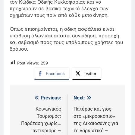
τον Κώδικα Οδικής Κυκλοφορίας και να
προχωρούν σε βασικό τεχνικό έλεγχο των
οχημάτων τους πριν από κάθε μετακίνηση.
Όπως επισημαίνεται, η οδική ασφάλεια είναι
υπόθεση όλων και απαιτεί συνείδηση, προσοχή
και σεβασμό προς τους υπόλοιπους χρήστες του
δρόμου.
Post Views:
259
Facebook
Twitter
Previous:
Next:
Πλοήγηση
άρθρων
Κοινωνικός
Πατέρας και γιος
Τουρισμός:
στο «μικροσκόπιο»
Παράταση χωρίς…
της Δικαιοσύνης για
αντίκρισμα –
τα ναρκωτικά –