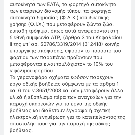
αυτοκίνητα των ΕΛΤΑ, τα φορτηγά αυτοκίνητα
των εταιρειών διανομής τύπου, τα φορτηγά
αυτοκίνητα δημοσίας (Φ.Δ.Χ.) και ιδιωτικής
χρήσης (Φ.Ι.Χ.) που μεταφέρουν ζώντα ζώα,
ευπαθή τρόφιμα, όπως αυτά αναφέρονται στη
διεθνή συμφωνία ΑΤΡ, (άρθρο 3 του Κεφαλαίου
ΙΙ της υπ’ αρ. 50786/3319/2014 (Β’ 2418) κοινής
υπουργικής απόφασης, εφόσον το ποσοστό του
φορτίου των παραπάνω προϊόντων που
μεταφέρονται είναι τουλάχιστον το 10% του
ωφέλιμου φορτίου.
Τα γερανοφόρα οχήματα εφόσον παρέχουν
έργο οδικής βοήθειας σύμφωνα με τα άρθρα 1
και 6 του ν.3651/2008 και δεν μεταφέρουν άλλα
υλικά ή εξοπλισμό πέρα των αναγκαίων για την
παροχή υπηρεσιών για το έργο της οδικής
βοήθειας και διαθέτουν έγγραφα ή σχετική
ηλεκτρονική ενημέρωση για το κατεπείγοντος της
αποστολής τους για την παροχή της οδικής
βοήθειας.