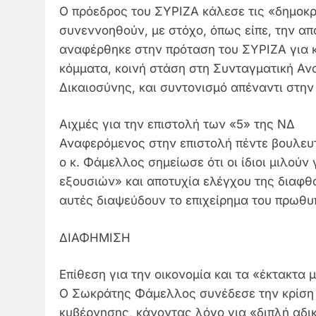
Ο πρόεδρος του ΣΥΡΙΖΑ κάλεσε τις «δημοκρα
συνεννοηθούν, με στόχο, όπως είπε, την απ
αναφέρθηκε στην πρόταση του ΣΥΡΙΖΑ για κ
κόμματα, κοινή στάση στη Συνταγματική Αν
Δικαιοσύνης, και συντονισμό απέναντι στην
Αιχμές για την επιστολή των «5» της ΝΔ
Αναφερόμενος στην επιστολή πέντε βουλευτ
ο κ. Φάμελλος σημείωσε ότι οι ίδιοι μιλού
εξουσιών» και αποτυχία ελέγχου της διαφθ
αυτές διαψεύδουν το επιχείρημα του πρωθυ
ΔΙΑΦΗΜΙΣΗ
Επίθεση για την οικονομία και τα «έκτακτα 
Ο Σωκράτης Φάμελλος συνέδεσε την κρίση στ
κυβέρνησης, κάνοντας λόγο για «διπλή αδι