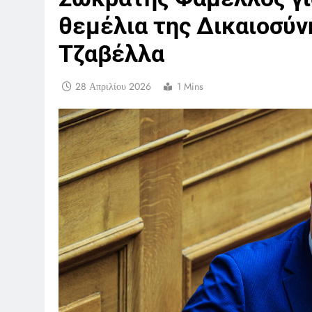
θεμέλια της Δικαιοσύνη
Τζαβέλλα
28 Απριλίου 2026
1 Mins