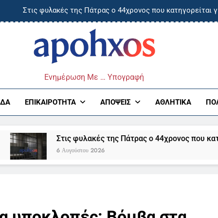
Στις φυλακές της Πάτρας ο 44χρονος που κατηγορείται γ
Τραυματίστηκε Ισραηλινή στην χαράδρα του Βίκου- Μεταφορά
τάνει την Πέμπτη στην Ελλάδα η 46χρονη που κατηγορείται για τ
ος
Στο σκοτάδι περιοχές της Άρτας λόγω φωτι
Ενημέρωση Με … Υπογραφή
Στις φυλακές της Πάτρας ο 44χρονος που κατηγορείται γ
ΆΔΑ
ΕΠΙΚΑΙΡΌΤΗΤΑ
ΑΠΌΨΕΙΣ
ΑΘΛΗΤΙΚΆ
ΠΟ
Τραυματίστηκε Ισραηλινή στην χαράδρα του Βίκου- Μεταφορά
Στις φυλακές της Πάτρας ο 44χρονος που κατηγορείται γι
τάνει την Πέμπτη στην Ελλάδα η 46χρονη που κατηγορείται για τ
6 Αυγούστου 2026
α υποκλοπές: Βόμβα στα