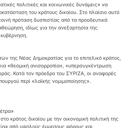
τικές πολιτικές και κοινωνικές δυνάμεις» να
οκατάσταση του κράτους δικαίου. Στο πλαίσιο αυτό
οινή πρόταση δυσπιστίας από τα προοδευτικά
αθεώρηση, ιδίως για την ανεξαρτησία της
 κυβέρνηση.
ών της Νέας Δημοκρατίας για το επιτελικό κράτος,
ν για «θεσμική ανισορροπία», «υπερσυγκέντρωση
οράς. Κατά τον πρόεδρο του ΣΥΡΙΖΑ, οι αναφορές
πουργού περί «λαϊκής νομιμοποίησης».
μέτρα»
ο κράτος δικαίου με την οικονομική πολιτική της
κία» από υψηλούς έμμεσους φόρους και