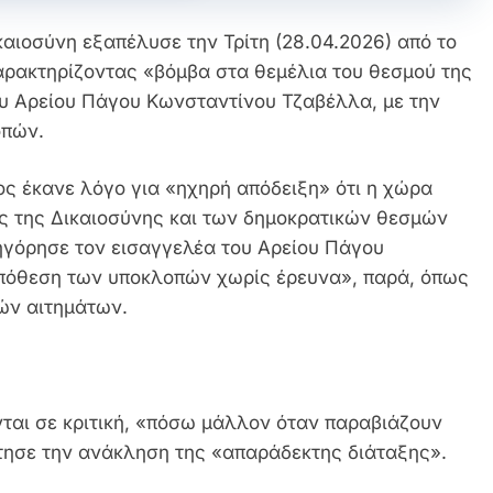
αιοσύνη εξαπέλυσε την Τρίτη (28.04.2026) από το
ρακτηρίζοντας «βόμβα στα θεμέλια του θεσμού της
ου Αρείου Πάγου Κωνσταντίνου Τζαβέλλα, με την
οπών.
 έκανε λόγο για «ηχηρή απόδειξη» ότι η χώρα
ας της Δικαιοσύνης και των δημοκρατικών θεσμών
τηγόρησε τον εισαγγελέα του Αρείου Πάγου
υπόθεση των υποκλοπών χωρίς έρευνα», παρά, όπως
κών αιτημάτων.
ινται σε κριτική, «πόσω μάλλον όταν παραβιάζουν
ήτησε την ανάκληση της «απαράδεκτης διάταξης».