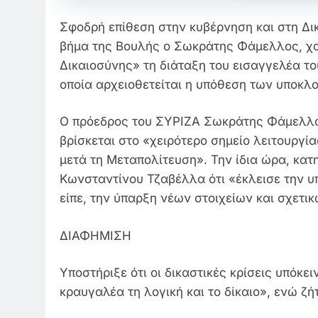
Σφοδρή επίθεση στην κυβέρνηση και στη Δικ
βήμα της Βουλής ο Σωκράτης Φάμελλος, χα
Δικαιοσύνης» τη διάταξη του εισαγγελέα τ
οποία αρχειοθετείται η υπόθεση των υποκλ
Ο πρόεδρος του ΣΥΡΙΖΑ Σωκράτης Φάμελλος
βρίσκεται στο «χειρότερο σημείο λειτουργί
μετά τη Μεταπολίτευση». Την ίδια ώρα, κα
Κωνσταντίνου Τζαβέλλα ότι «έκλεισε την 
είπε, την ύπαρξη νέων στοιχείων και σχετι
ΔΙΑΦΗΜΙΣΗ
Υποστήριξε ότι οι δικαστικές κρίσεις υπόκε
κραυγαλέα τη λογική και το δίκαιο», ενώ ζ