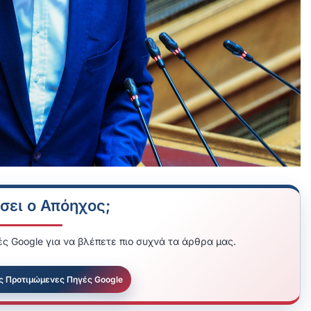
σει ο Απόηχος;
ς Google για να βλέπετε πιο συχνά τα άρθρα μας.
ς Προτιμώμενες Πηγές Google