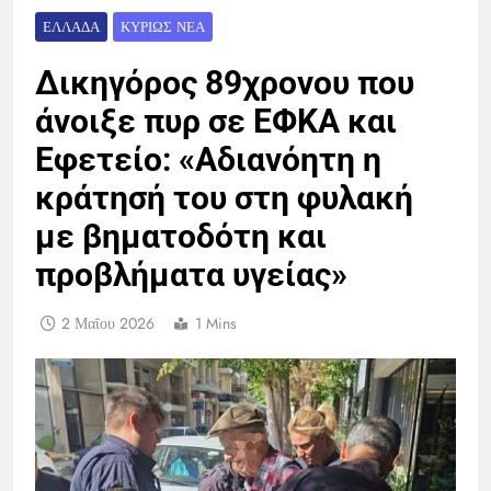
ΕΛΛΆΔΑ
ΚΥΡΊΩΣ ΝΈΑ
Δικηγόρος 89χρονου που
άνοιξε πυρ σε ΕΦΚΑ και
Εφετείο: «Αδιανόητη η
κράτησή του στη φυλακή
με βηματοδότη και
προβλήματα υγείας»
2 Μαΐου 2026
1 Mins