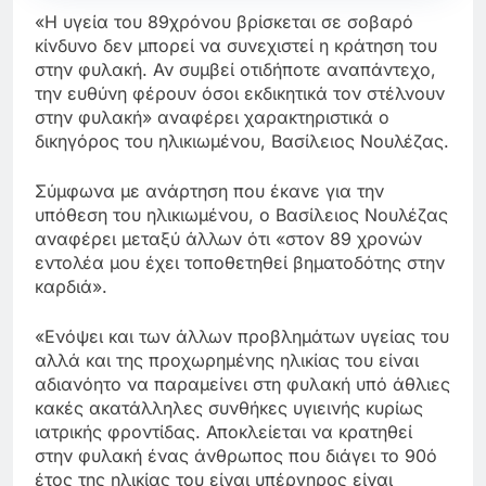
«Η υγεία του 89χρόνου βρίσκεται σε σοβαρό
κίνδυνο δεν μπορεί να συνεχιστεί η κράτηση του
στην φυλακή. Αν συμβεί οτιδήποτε αναπάντεχο,
την ευθύνη φέρουν όσοι εκδικητικά τον στέλνουν
στην φυλακή» αναφέρει χαρακτηριστικά ο
δικηγόρος του ηλικιωμένου, Βασίλειος Νουλέζας.
Σύμφωνα με ανάρτηση που έκανε για την
υπόθεση του ηλικιωμένου, ο Βασίλειος Νουλέζας
αναφέρει μεταξύ άλλων ότι «στον 89 χρονών
εντολέα μου έχει τοποθετηθεί βηματοδότης στην
καρδιά».
«Ενόψει και των άλλων προβλημάτων υγείας του
αλλά και της προχωρημένης ηλικίας του είναι
αδιανόητο να παραμείνει στη φυλακή υπό άθλιες
κακές ακατάλληλες συνθήκες υγιεινής κυρίως
ιατρικής φροντίδας. Αποκλείεται να κρατηθεί
στην φυλακή ένας άνθρωπος που διάγει το 90ό
έτος της ηλικίας του είναι υπέργηρος είναι