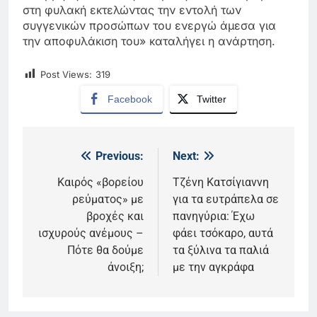
στη φυλακή εκτελώντας την εντολή των
συγγενικών προσώπων του ενεργώ άμεσα για
την αποφυλάκιση του» καταλήγει η ανάρτηση.
Post Views:
319
Facebook
Twitter
Previous:
Next:
Πλοήγηση
άρθρων
Καιρός «βορείου
Τζένη Κατσίγιαννη
ρεύματος» με
για τα ευτράπελα σε
βροχές και
πανηγύρια: Έχω
ισχυρούς ανέμους –
φάει τσόκαρο, αυτά
Πότε θα δούμε
τα ξύλινα τα παλιά
άνοιξη;
με την αγκράφα