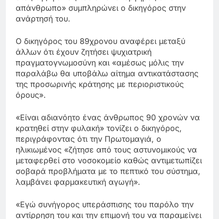
απάνθρωπο» συμπληρώνει ο δικηγόρος στην
ανάρτησή του.
Ο δικηγόρος του 89χρονου αναφέρει μεταξύ
άλλων ότι έχουν ζητήσει ψυχιατρική
πραγματογνωμοσύνη και «αμέσως μόλις την
παραλάβω θα υποβάλω αίτημα αντικατάστασης
της προσωρινής κράτησης με περιοριστικούς
όρους».
«Είναι αδιανόητο ένας άνθρωπος 90 χρονών να
κρατηθεί στην φυλακή» τονίζει ο δικηγόρος,
περιγράφοντας ότι την Πρωτομαγιά, ο
ηλικιωμένος «ζήτησε από τους αστυνομικούς να
μεταφερθεί στο νοσοκομείο καθώς αντιμετωπίζει
σοβαρά προβλήματα με το πεπτικό του σύστημα,
λαμβάνει φαρμακευτική αγωγή».
«Εγώ συνήγορος υπεράσπισης του παρόλο την
αντίρρηση του και την επιμονή του να παραμείνει