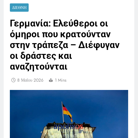
ΔΙΕΘΝΉ
Γερμανία: Ελεύθεροι οι
όμηροι που κρατούνταν
στην τράπεζα – Διέφυγαν
οι δράστες και
αναζητούνται
8 Μαΐου 2026
1 Mins