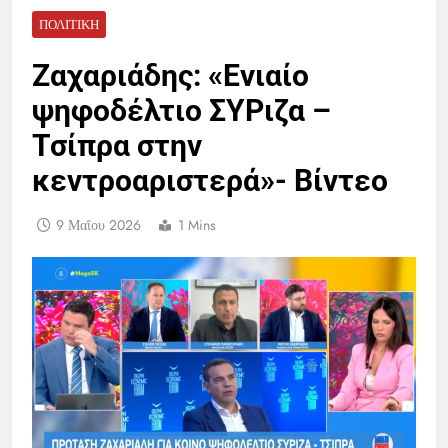
ΠΟΛΙΤΙΚΉ
Ζαχαριάδης: «Ενιαίο
ψηφοδέλτιο ΣΥΡιζα –
Τσίπρα στην
κεντροαριστερά»- Βίντεο
9 Μαΐου 2026
1 Mins