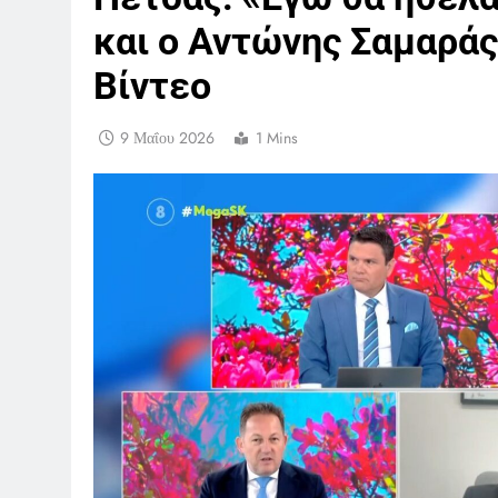
και ο Αντώνης Σαμαράς 
Βίντεο
9 Μαΐου 2026
1 Mins