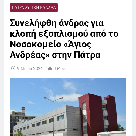
ΠΆΤΡΑ-ΔΥΤΙΚΉ ΕΛΛΆΔΑ
Συνελήφθη άνδρας για
κλοπή εξοπλισμού από το
Νοσοκομείο «Άγιος
Ανδρέας» στην Πάτρα
9 Μαΐου 2026
1 Mins