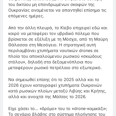
του δικτύου μη επανδρωμένων σκαφών της
Ουκρανίας αναμένεται να απαντηθεί επίσημα τις
επόμενες ημέρες.
Από την άλλη πλευρά, το Κίεβο επιχειρεί εδώ και
καιρό να μεταφέρει τον υβριδικό πόλεμο που
βρίσκεται σε εξέλιξη με τη Μόσχα, από τη Μαύρη
Θάλασσα στη Μεσόγειο. Η στρατηγική αυτή
περιλαμβάνει χτυπήματα ναυτικών drones σε
πλοία του αποκαλούμενου ρωσικού «σκιώδους
στόλου», δηλαδή στα δεξαμενόπλοια που
μεταφέρουν ρωσικό πετρέλαιο στο εξωτερικό.
Να σημειωθεί επίσης ότι το 2025 αλλά και το
2026 έχουν καταγραφεί χτυπήματα Ουκρανών
κατά ρωσικών πλοίων μεταξύ Λιβύης και Κρήτης,
αλλά και ανοιχτά της Μάλτας το 2026.
Είχε χάσει το… «δρόμο» του το «drone-καμικάζι»;
Το σενάριο βλάβης στο σύστημα πλοήγησης του