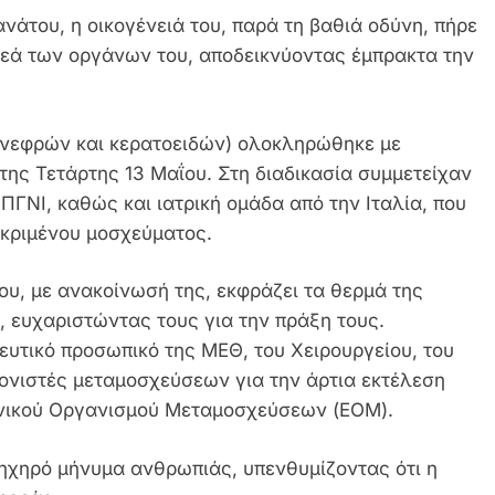
νάτου, η οικογένειά του, παρά τη βαθιά οδύνη, πήρε
ρεά των οργάνων του, αποδεικνύοντας έμπρακτα την
 νεφρών και κερατοειδών) ολοκληρώθηκε με
της Τετάρτης 13 Μαΐου. Στη διαδικασία συμμετείχαν
ΠΓΝΙ, καθώς και ιατρική ομάδα από την Ιταλία, που
εκριμένου μοσχεύματος.
ου, με ανακοίνωσή της, εκφράζει τα θερμά της
, ευχαριστώντας τους για την πράξη τους.
ευτικό προσωπικό της ΜΕΘ, του Χειρουργείου, του
ονιστές μεταμοσχεύσεων για την άρτια εκτέλεση
Εθνικού Οργανισμού Μεταμοσχεύσεων (ΕΟΜ).
 ηχηρό μήνυμα ανθρωπιάς, υπενθυμίζοντας ότι η