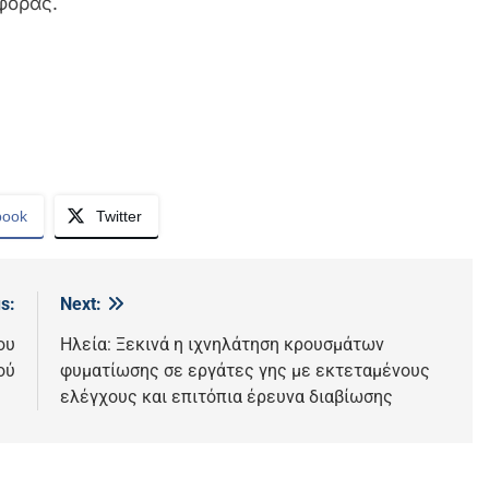
φοράς.
book
Twitter
s:
Next:
ου
Ηλεία: Ξεκινά η ιχνηλάτηση κρουσμάτων
ού
φυματίωσης σε εργάτες γης με εκτεταμένους
ελέγχους και επιτόπια έρευνα διαβίωσης