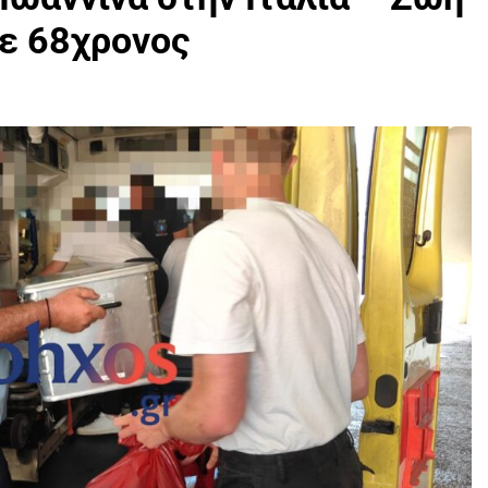
σε 68χρονος