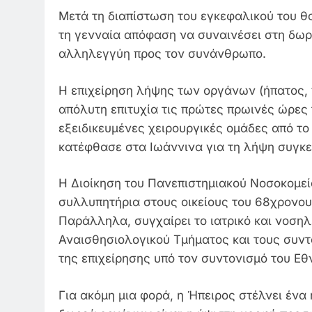
Μετά τη διαπίστωση του εγκεφαλικού του θα
τη γενναία απόφαση να συναινέσει στη δω
αλληλεγγύη προς τον συνάνθρωπο.
Η επιχείρηση λήψης των οργάνων (ήπατος,
απόλυτη επιτυχία τις πρώτες πρωινές ώρες 
εξειδικευμένες χειρουργικές ομάδες από το 
κατέφθασε στα Ιωάννινα για τη λήψη συγκ
Η Διοίκηση του Πανεπιστημιακού Νοσοκομεί
συλλυπητήρια στους οικείους του 68χρονου
Παράλληλα, συγχαίρει το ιατρικό και νοσηλ
Αναισθησιολογικού Τμήματος και τους συντ
της επιχείρησης υπό τον συντονισμό του 
Για ακόμη μια φορά, η Ήπειρος στέλνει ένα