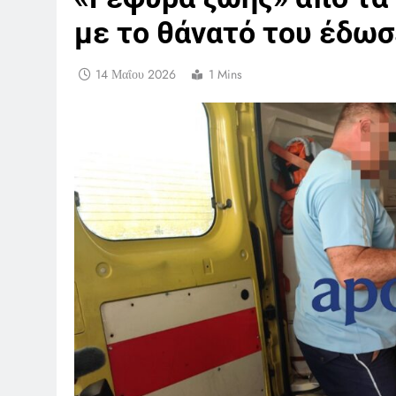
με το θάνατό του έδω
14 Μαΐου 2026
1 Mins