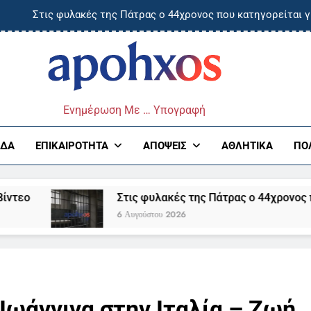
Στις φυλακές της Πάτρας ο 44χρονος που κατηγορείται γ
Τραυματίστηκε Ισραηλινή στην χαράδρα του Βίκου- Μεταφορά
τάνει την Πέμπτη στην Ελλάδα η 46χρονη που κατηγορείται για τ
ος
Στο σκοτάδι περιοχές της Άρτας λόγω φωτι
Ενημέρωση Με … Υπογραφή
Στις φυλακές της Πάτρας ο 44χρονος που κατηγορείται γ
ΆΔΑ
ΕΠΙΚΑΙΡΌΤΗΤΑ
ΑΠΌΨΕΙΣ
ΑΘΛΗΤΙΚΆ
ΠΟ
Τραυματίστηκε Ισραηλινή στην χαράδρα του Βίκου- Μεταφορά
Στις φυλακές της Πάτρας ο 44χρονος που κατηγο
τάνει την Πέμπτη στην Ελλάδα η 46χρονη που κατηγορείται για τ
6 Αυγούστου 2026
Ιωάννινα στην Ιταλία – Ζωή