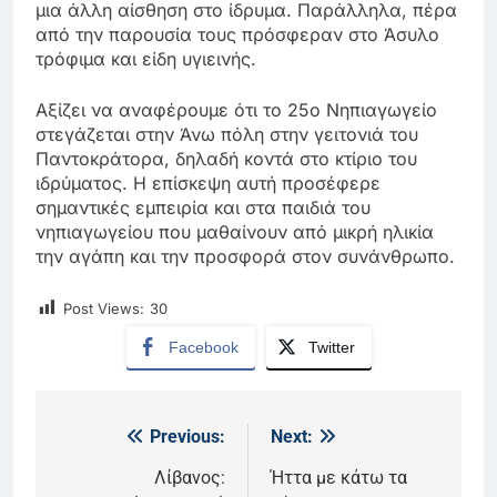
μια άλλη αίσθηση στο ίδρυμα. Παράλληλα, πέρα
από την παρουσία τους πρόσφεραν στο Άσυλο
τρόφιμα και είδη υγιεινής.
Αξίζει να αναφέρουμε ότι το 25ο Νηπιαγωγείο
στεγάζεται στην Άνω πόλη στην γειτονιά του
Παντοκράτορα, δηλαδή κοντά στο κτίριο του
ιδρύματος. Η επίσκεψη αυτή προσέφερε
σημαντικές εμπειρία και στα παιδιά του
νηπιαγωγείου που μαθαίνουν από μικρή ηλικία
την αγάπη και την προσφορά στον συνάνθρωπο.
Post Views:
30
Facebook
Twitter
Previous:
Next:
Πλοήγηση
άρθρων
Λίβανος:
Ήττα με κάτω τα