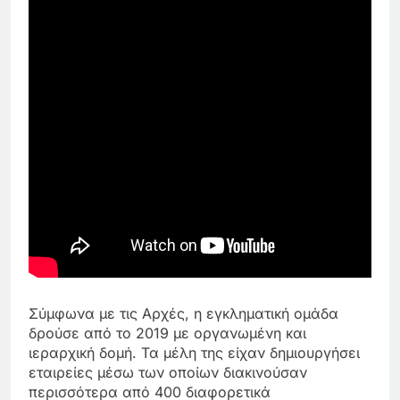
Σύμφωνα με τις Αρχές, η εγκληματική ομάδα
δρούσε από το 2019 με οργανωμένη και
ιεραρχική δομή. Τα μέλη της είχαν δημιουργήσει
εταιρείες μέσω των οποίων διακινούσαν
περισσότερα από 400 διαφορετικά