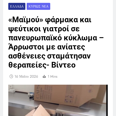
ΕΛΛΆΔΑ
ΚΥΡΊΩΣ ΝΈΑ
«Μαϊμού» φάρμακα και
ψεύτικοι γιατροί σε
πανευρωπαϊκό κύκλωμα –
Άρρωστοι με ανίατες
ασθένειες σταμάτησαν
θεραπείες- Βίντεο
16 Μαΐου 2026
1 Mins