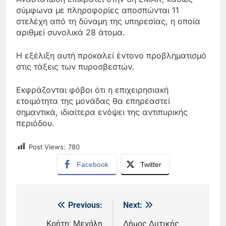
σύμφωνα με πληροφορίες αποσπώνται 11
στελέχη από τη δύναμη της υπηρεσίας, η οποία
αριθμεί συνολικά 28 άτομα.
Η εξέλιξη αυτή προκαλεί έντονο προβληματισμό
στις τάξεις των πυροσβεστών.
Εκφράζονται φόβοι ότι η επιχειρησιακή
ετοιμότητα της μονάδας θα επηρεαστεί
σημαντικά, ιδιαίτερα ενόψει της αντιπυρικής
περιόδου.
Post Views:
780
Facebook
Twitter
Previous:
Next:
Πλοήγηση
Κρήτη: Μεγάλη
Δήμος Δυτικής