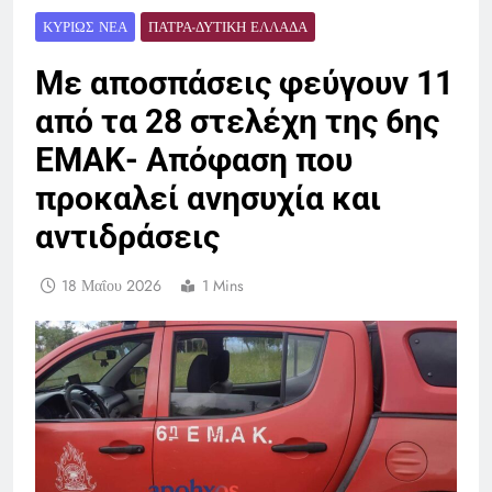
ΚΥΡΊΩΣ ΝΈΑ
ΠΆΤΡΑ-ΔΥΤΙΚΉ ΕΛΛΆΔΑ
Με αποσπάσεις φεύγουν 11
από τα 28 στελέχη της 6ης
ΕΜΑΚ- Απόφαση που
προκαλεί ανησυχία και
αντιδράσεις
18 Μαΐου 2026
1 Mins