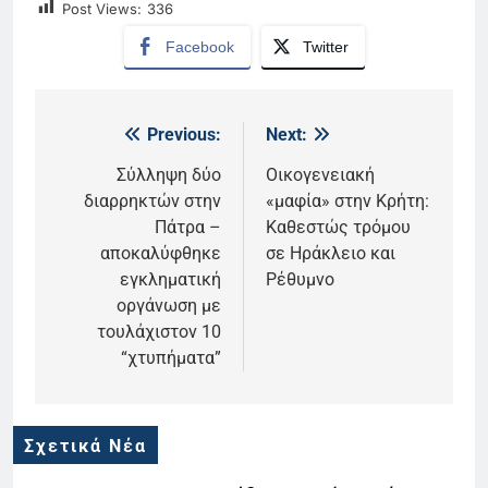
Post Views:
336
Facebook
Twitter
Previous:
Next:
Πλοήγηση
άρθρων
Σύλληψη δύο
Οικογενειακή
διαρρηκτών στην
«μαφία» στην Κρήτη:
Πάτρα –
Καθεστώς τρόμου
αποκαλύφθηκε
σε Ηράκλειο και
εγκληματική
Ρέθυμνο
οργάνωση με
τουλάχιστον 10
“χτυπήματα”
Σχετικά Νέα