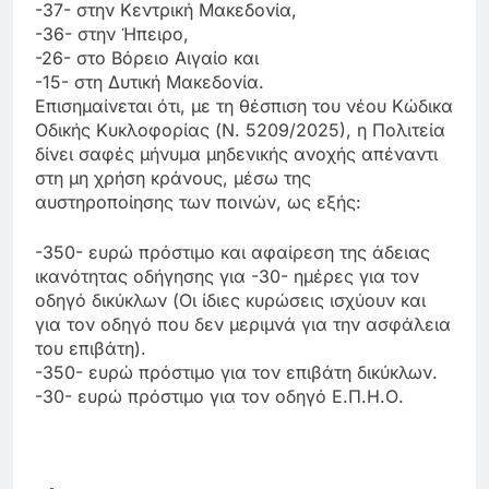
-37- στην Κεντρική Μακεδονία,
-36- στην Ήπειρο,
-26- στο Βόρειο Αιγαίο και
-15- στη Δυτική Μακεδονία.
Επισημαίνεται ότι, με τη θέσπιση του νέου Κώδικα
Οδικής Κυκλοφορίας (Ν. 5209/2025), η Πολιτεία
δίνει σαφές μήνυμα μηδενικής ανοχής απέναντι
στη μη χρήση κράνους, μέσω της
αυστηροποίησης των ποινών, ως εξής:
-350- ευρώ πρόστιμο και αφαίρεση της άδειας
ικανότητας οδήγησης για -30- ημέρες για τον
οδηγό δικύκλων (Οι ίδιες κυρώσεις ισχύουν και
για τον οδηγό που δεν μεριμνά για την ασφάλεια
του επιβάτη).
-350- ευρώ πρόστιμο για τον επιβάτη δικύκλων.
-30- ευρώ πρόστιμο για τον οδηγό Ε.Π.Η.Ο.