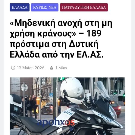
ΕΛΛΆΔΑ
ΚΥΡΊΩΣ ΝΈΑ
ΠΆΤΡΑ-ΔΥΤΙΚΉ ΕΛΛΆΔΑ
«Μηδενική ανοχή στη μη
χρήση κράνους» – 189
πρόστιμα στη Δυτική
Ελλάδα από την ΕΛ.ΑΣ.
19 Μαΐου 2026
1 Mins