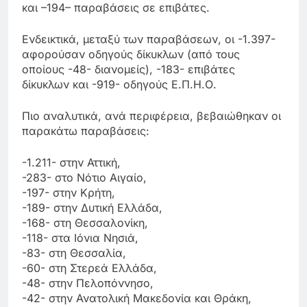
και –194– παραβάσεις σε επιβάτες.
Ενδεικτικά, μεταξύ των παραβάσεων, οι -1.397-
αφορούσαν οδηγούς δίκυκλων (από τους
οποίους -48- διανομείς), -183- επιβάτες
δίκυκλων και -919- οδηγούς Ε.Π.Η.Ο.
Πιο αναλυτικά, ανά περιφέρεια, βεβαιώθηκαν οι
παρακάτω παραβάσεις:
-1.211- στην Αττική,
-283- στο Νότιο Αιγαίο,
-197- στην Κρήτη,
-189- στην Δυτική Ελλάδα,
-168- στη Θεσσαλονίκη,
-118- στα Ιόνια Νησιά,
-83- στη Θεσσαλία,
-60- στη Στερεά Ελλάδα,
-48- στην Πελοπόννησο,
-42- στην Ανατολική Μακεδονία και Θράκη,