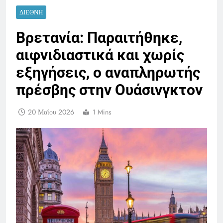
ΔΙΕΘΝΉ
Βρετανία: Παραιτήθηκε,
αιφνιδιαστικά και χωρίς
εξηγήσεις, ο αναπληρωτής
πρέσβης στην Ουάσινγκτον
20 Μαΐου 2026
1 Mins