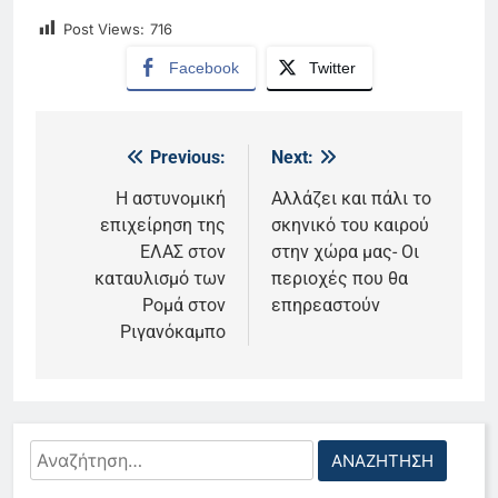
Post Views:
716
Facebook
Twitter
Previous:
Next:
Πλοήγηση
άρθρων
Η αστυνομική
Αλλάζει και πάλι το
επιχείρηση της
σκηνικό του καιρού
ΕΛΑΣ στον
στην χώρα μας- Οι
καταυλισμό των
περιοχές που θα
Ρομά στον
επηρεαστούν
Ριγανόκαμπο
Αναζήτηση
για: