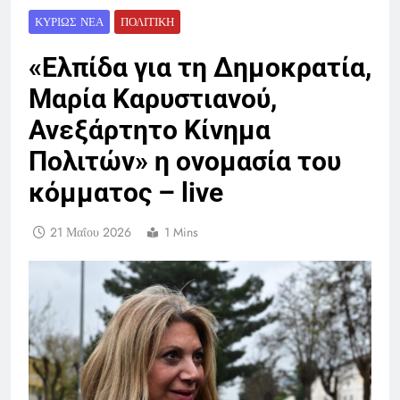
ΚΥΡΊΩΣ ΝΈΑ
ΠΟΛΙΤΙΚΉ
«Ελπίδα για τη Δημοκρατία,
Μαρία Καρυστιανού,
Ανεξάρτητο Κίνημα
Πολιτών» η ονομασία του
κόμματος – live
21 Μαΐου 2026
1 Mins