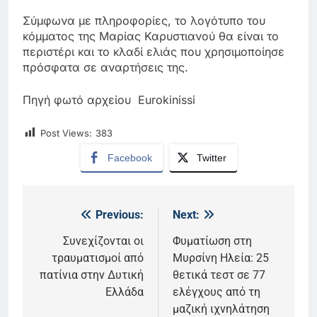
Σύμφωνα με πληροφορίες, το λογότυπο του
κόμματος της Μαρίας Καρυστιανού θα είναι το
περιστέρι και το κλαδί ελιάς που χρησιμοποίησε
πρόσφατα σε αναρτήσεις της.
Πηγή φωτό αρχείου Eurokinissi
Post Views:
383
Facebook
Twitter
Previous:
Next:
Πλοήγηση
άρθρων
Συνεχίζονται οι
Φυματίωση στη
τραυματισμοί από
Μυρσίνη Ηλεία: 25
πατίνια στην Δυτική
θετικά τεστ σε 77
Ελλάδα
ελέγχους από τη
μαζική ιχνηλάτηση