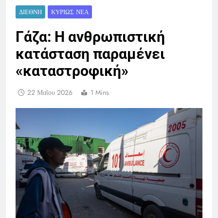
ΔΙΕΘΝΉ
ΚΥΡΊΩΣ ΝΈΑ
Γάζα: Η ανθρωπιστική
κατάσταση παραμένει
«καταστροφική»
22 Μαΐου 2026
1 Mins