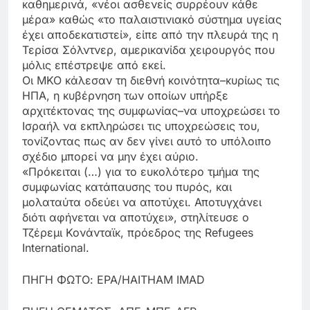
καθημερινά, «νέοι ασθενείς συρρέουν κάθε
μέρα» καθώς «το παλαιστινιακό σύστημα υγείας
έχει αποδεκατιστεί», είπε από την πλευρά της η
Τερίσα Σόλντνερ, αμερικανίδα χειρουργός που
μόλις επέστρεψε από εκεί.
Οι ΜΚΟ κάλεσαν τη διεθνή κοινότητα–κυρίως τις
ΗΠΑ, η κυβέρνηση των οποίων υπήρξε
αρχιτέκτονας της συμφωνίας–να υποχρεώσει το
Ισραήλ να εκπληρώσει τις υποχρεώσεις του,
τονίζοντας πως αν δεν γίνει αυτό το υπόλοιπο
σχέδιο μπορεί να μην έχει αύριο.
«Πρόκειται (…) για το ευκολότερο τμήμα της
συμφωνίας κατάπαυσης του πυρός, και
μολαταύτα οδεύει να αποτύχει. Αποτυγχάνει
διότι αφήνεται να αποτύχει», στηλίτευσε ο
Τζέρεμι Κονάνταϊκ, πρόεδρος της Refugees
International.
ΠΗΓΗ ΦΩΤΟ: EPA/HAITHAM IMAD