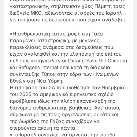
«καταστροφική», στηλίτευσαν χθες Πέμπτη τρεις
διεθνείς ΜΚΟ, αξιώνοντας οι αρχές του Ισραήλ
να τηρήσουν τις δεσμεύσεις που είχαν αναλάβει.
«Η ανθρωπιστική καταστροφή στη Γάζα
παραμένει καταστροφική, με μεγάλες
παρεκκλίσεις ανάμεσα στις δεσμεύσεις που
είχαν αναληφθεί και την υλοποίησή της επί του
πεδίου», κατήγγειλαν οι Oxfam, Save the Children
και Refugees International κατά τη διάρκεια
συνέντευξης Τύπου στην έδρα των Ηνωμένων
Εθνών στη Νέα Υόρκη.
Η απόφαση του ΣΑ που υιοθέτησε τον Νοέμβριο
του 2025 το αμερικανικό ειρηνευτικό σχέδιο
προέβλεπε ιδίως την πλήρη επανέναρξη της
διανομής ανθρωπιστικής βοήθειας. Αντ’ αυτού,
σύμφωνα με τις τρεις οργανώσεις, οι κάτοικοι
της Λωρίδας της Γάζας συνεχίζουν να
στερούνται ακόμη τα πάντα.
«Το Ισραήλ συνεχίζει να αρνείται την είσοδο