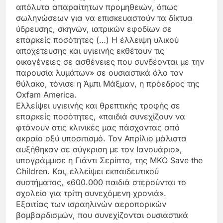
απόλυτα απαραίτητων προμηθειών, όπως
σωληνώσεων για να επισκευαστούν τα δίκτυα
ύδρευσης, σκηνών, ιατρικών εφοδίων σε
επαρκείς ποσότητες (…) Η έλλειψη υλικού
αποχέτευσης και υγιεινής εκθέτουν τις
οικογένειες σε ασθένειες που συνδέονται με την
παρουσία λυμάτων» σε ουσιαστικά όλο τον
θύλακο, τόνισε η Άμπι Μάξμαν, η πρόεδρος της
Oxfam America.
Ελλείψει υγιεινής και θρεπτικής τροφής σε
επαρκείς ποσότητες, «παιδιά συνεχίζουν να
φτάνουν στις κλινικές μας πάσχοντας από
ακραίο οξύ υποσιτισμό. Τον Απρίλιο μάλιστα
αυξήθηκαν σε σύγκριση με τον Ιανουάριο»,
υπογράμμισε η Γιάντι Σερίπτο, της ΜΚΟ Save the
Children. Και, ελλείψει εκπαιδευτικού
συστήματος, «600.000 παιδιά στερούνται το
σχολείο για τρίτη συνεχόμενη χρονιά».
Εξαιτίας των ισραηλινών αεροπορικών
βομβαρδισμών, που συνεχίζονται ουσιαστικά