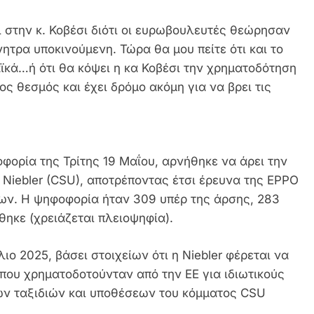
ι στην κ. Κοβέσι διότι οι ευρωβουλευτές θεώρησαν
νητρα υποκινούμενη. Τώρα θα μου πείτε ότι και το
ϊκά…ή ότι θα κόψει η κα Κοβέσι την χρηματοδότηση
ος θεσμός και έχει δρόμο ακόμη για να βρει τις
φορία της Τρίτης 19 Μαΐου, αρνήθηκε να άρει την
Niebler (CSU), αποτρέποντας έτσι έρευνα της EPPO
ων. Η ψηφοφορία ήταν 309 υπέρ της άρσης, 283
θηκε (χρειάζεται πλειοψηφία).
ιο 2025, βάσει στοιχείων ότι η Niebler φέρεται να
που χρηματοδοτούνταν από την ΕΕ για ιδιωτικούς
ν ταξιδιών και υποθέσεων του κόμματος CSU