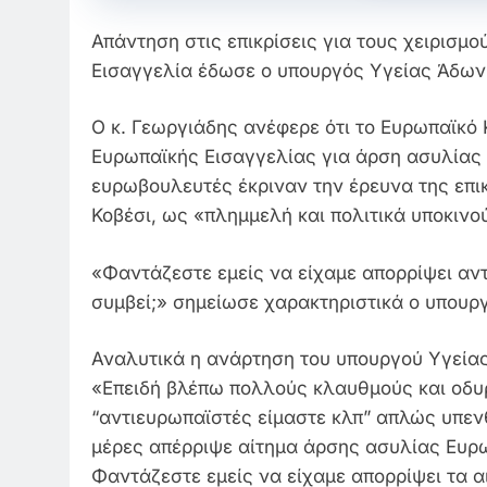
Απάντηση στις επικρίσεις για τους χειρισμ
Εισαγγελία έδωσε ο υπουργός Υγείας Άδωνι
Ο κ. Γεωργιάδης ανέφερε ότι το Ευρωπαϊκό
Ευρωπαϊκής Εισαγγελίας για άρση ασυλίας
ευρωβουλευτές έκριναν την έρευνα της επ
Κοβέσι, ως «πλημμελή και πολιτικά υποκινο
«Φαντάζεστε εμείς να είχαμε απορρίψει αντ
συμβεί;» σημείωσε χαρακτηριστικά ο υπουρ
Αναλυτικά η ανάρτηση του υπουργού Υγεία
«Επειδή βλέπω πολλούς κλαυθμούς και οδυρ
“αντιευρωπαϊστές είμαστε κλπ” απλώς υπενθ
μέρες απέρριψε αίτημα άρσης ασυλίας Ευρ
Φαντάζεστε εμείς να είχαμε απορρίψει τα α