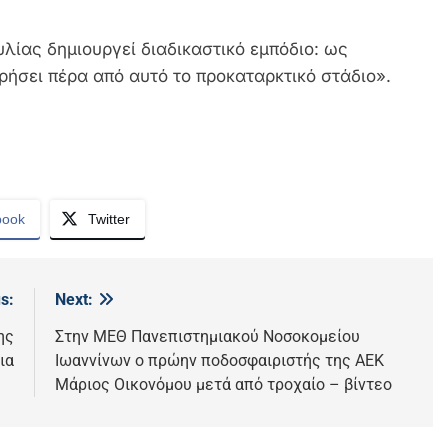
λίας δημιουργεί διαδικαστικό εμπόδιο: ως
ρήσει πέρα από αυτό το προκαταρκτικό στάδιο».
book
Twitter
s:
Next:
ης
Στην ΜΕΘ Πανεπιστημιακού Νοσοκομείου
ια
Ιωαννίνων ο πρώην ποδοσφαιριστής της ΑΕΚ
Μάριος Οικονόμου μετά από τροχαίο – βίντεο