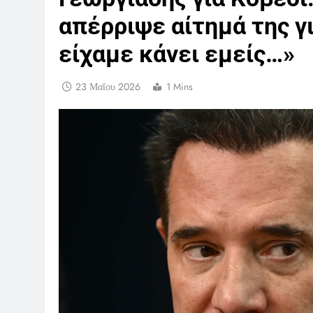
απέρριψε αίτημά της γι
είχαμε κάνει εμείς…»
23 Μαΐου 2026
1 Mins