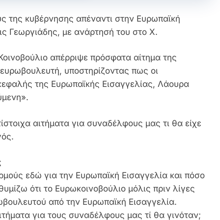
ούς της κυβέρνησης απέναντι στην Ευρωπαϊκή
ς Γεωργιάδης, με ανάρτησή του στο X.
 Κοινοβούλιο απέρριψε πρόσφατα αίτημα της
 ευρωβουλευτή, υποστηρίζοντας πως οι
ικεφαλής της Ευρωπαϊκής Εισαγγελίας, Λάουρα
ύμενη».
ίστοιχα αιτήματα για συναδέλφους μας τι θα είχε
γός.
ς
μούς εδώ για την Ευρωπαϊκή Εισαγγελία και πόσο
υμίζω ότι το Ευρωκοινοβούλιο μόλις πριν λίγες
ωβουλευτού από την Ευρωπαϊκή Εισαγγελία.
ιτήματα για τους συναδέλφους μας τί θα γινόταν;