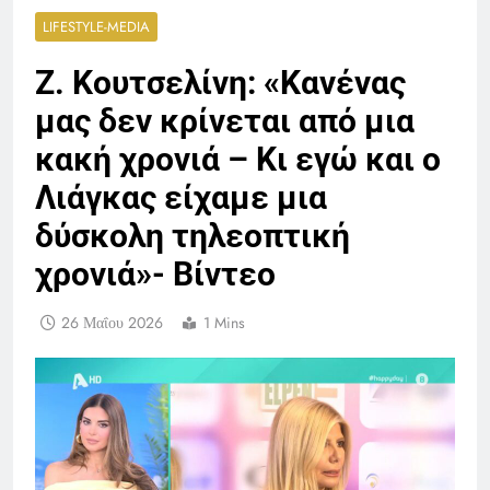
LIFESTYLE-MEDIA
Ζ. Κουτσελίνη: «Κανένας
μας δεν κρίνεται από μια
κακή χρονιά – Κι εγώ και ο
Λιάγκας είχαμε μια
δύσκολη τηλεοπτική
χρονιά»- Βίντεο
26 Μαΐου 2026
1 Mins