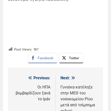
Post Views:
187
Facebook
Twitter
Previous:
Next:
Πλοήγηση
άρθρων
Οι ΗΠΑ
Γυναίκα κατέληξε
βομβαρδίζουν ξανά
στην ΜΕΘ του
το Ιράν
νοσοκομείου Ρίου
μετά από τσίμπημα
φιδιού