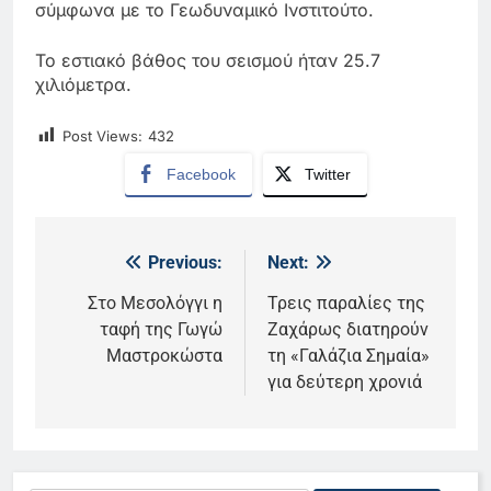
σύμφωνα με το Γεωδυναμικό Ινστιτούτο.
Το εστιακό βάθος του σεισμού ήταν 25.7
χιλιόμετρα.
Post Views:
432
Facebook
Twitter
Previous:
Next:
Πλοήγηση
άρθρων
Στο Μεσολόγγι η
Τρεις παραλίες της
ταφή της Γωγώ
Ζαχάρως διατηρούν
Μαστροκώστα
τη «Γαλάζια Σημαία»
για δεύτερη χρονιά