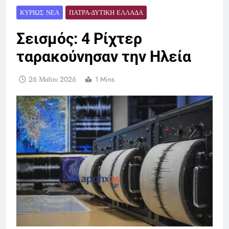
ΚΥΡΊΩΣ ΝΈΑ
ΠΆΤΡΑ-ΔΥΤΙΚΉ ΕΛΛΆΔΑ
Σεισμός: 4 Ρίχτερ
ταρακούνησαν την Ηλεία
26 Μαΐου 2026
1 Mins