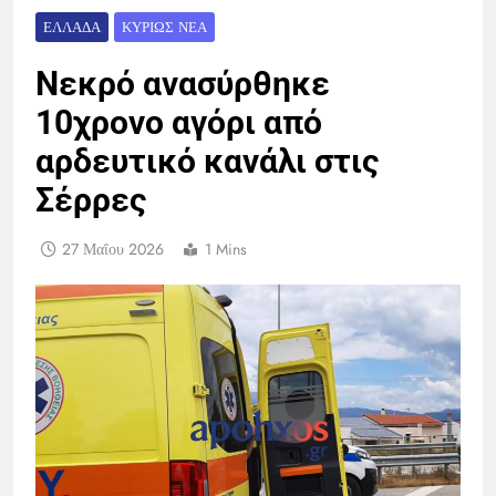
ΕΛΛΆΔΑ
ΚΥΡΊΩΣ ΝΈΑ
Νεκρό ανασύρθηκε
10χρονο αγόρι από
αρδευτικό κανάλι στις
Σέρρες
27 Μαΐου 2026
1 Mins