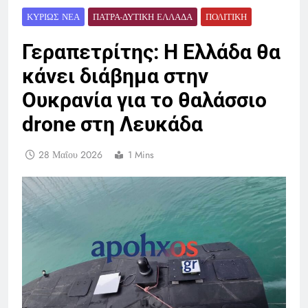
ΚΥΡΊΩΣ ΝΈΑ
ΠΆΤΡΑ-ΔΥΤΙΚΉ ΕΛΛΆΔΑ
ΠΟΛΙΤΙΚΉ
Γεραπετρίτης: Η Ελλάδα θα
κάνει διάβημα στην
Ουκρανία για το θαλάσσιο
drone στη Λευκάδα
28 Μαΐου 2026
1 Mins