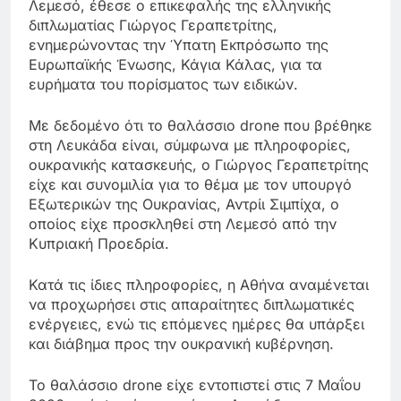
Λεμεσό, έθεσε ο επικεφαλής της ελληνικής
διπλωματίας Γιώργος Γεραπετρίτης,
ενημερώνοντας την Ύπατη Εκπρόσωπο της
Ευρωπαϊκής Ένωσης, Κάγια Κάλας, για τα
ευρήματα του πορίσματος των ειδικών.
Με δεδομένο ότι το θαλάσσιο drone που βρέθηκε
στη Λευκάδα είναι, σύμφωνα με πληροφορίες,
ουκρανικής κατασκευής, ο Γιώργος Γεραπετρίτης
είχε και συνομιλία για το θέμα με τον υπουργό
Εξωτερικών της Ουκρανίας, Αντρίι Σιμπίχα, ο
οποίος είχε προσκληθεί στη Λεμεσό από την
Κυπριακή Προεδρία.
Κατά τις ίδιες πληροφορίες, η Αθήνα αναμένεται
να προχωρήσει στις απαραίτητες διπλωματικές
ενέργειες, ενώ τις επόμενες ημέρες θα υπάρξει
και διάβημα προς την ουκρανική κυβέρνηση.
Το θαλάσσιο drone είχε εντοπιστεί στις 7 Μαΐου