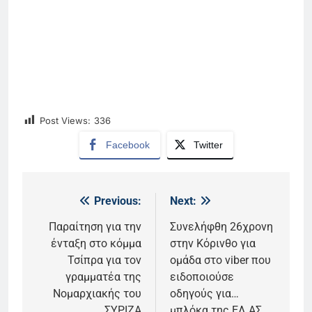
Post Views:
336
Facebook
Twitter
Previous:
Next:
Πλοήγηση
άρθρων
Παραίτηση για την
Συνελήφθη 26χρονη
ένταξη στο κόμμα
στην Κόρινθο για
Τσίπρα για τον
ομάδα στο viber που
γραμματέα της
ειδοποιούσε
Νομαρχιακής του
οδηγούς για…
ΣΥΡΙΖΑ
μπλόκα της ΕΛ.ΑΣ.