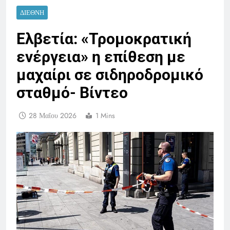
ΔΙΕΘΝΉ
Ελβετία: «Τρομοκρατική
ενέργεια» η επίθεση με
μαχαίρι σε σιδηροδρομικό
σταθμό- Βίντεο
28 Μαΐου 2026
1 Mins