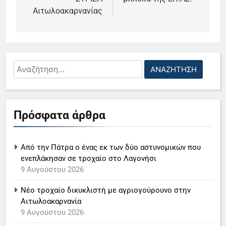
Αιτωλοακαρνανίας
Αναζήτηση
5
για:
Ο Παναγιώτης Στάθης στο
«τιμόνι» του κεντρικού δελτίου
Πρόσφατα άρθρα
ειδήσεων της ΕΡΤ
LIFESTYLE-MEDIA
6
Από την Πάτρα ο ένας εκ των δύο αστυνομικών που
Στον ΑΝΤ1 η Σία Κοσιώνη- Η
ενεπλάκησαν σε τροχαίο στο Λαγονήσι
9 Αυγούστου 2026
ανακοίνωση του σταθμού
LIFESTYLE-MEDIA
Νέο τροχαίο δικυκλιστή με αγριογούρουνο στην
Αιτωλοακαρνανία
7
9 Αυγούστου 2026
Τέλος από τον ΑΝΤ1 ο