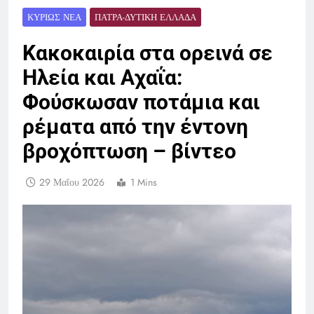
ΚΥΡΊΩΣ ΝΈΑ
ΠΆΤΡΑ-ΔΥΤΙΚΉ ΕΛΛΆΔΑ
Κακοκαιρία στα ορεινά σε
Ηλεία και Αχαΐα:
Φούσκωσαν ποτάμια και
ρέματα από την έντονη
βροχόπτωση – βίντεο
29 Μαΐου 2026
1 Mins